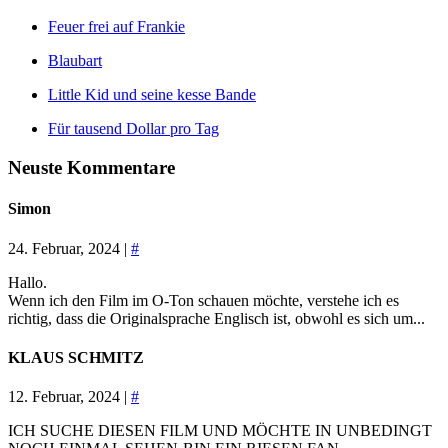
Feuer frei auf Frankie
Blaubart
Little Kid und seine kesse Bande
Für tausend Dollar pro Tag
Neuste Kommentare
Simon
24. Februar, 2024 |
#
Hallo.
Wenn ich den Film im O-Ton schauen möchte, verstehe ich es
richtig, dass die Originalsprache Englisch ist, obwohl es sich um...
KLAUS SCHMITZ
12. Februar, 2024 |
#
ICH SUCHE DIESEN FILM UND MÖCHTE IN UNBEDINGT