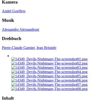
Kamera
André Goeffers
Musik
Alessandro Alessandroni
Drehbuch
Pierre-Claude Garnier
,
Jean Brismée
Inhalt