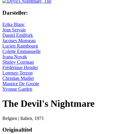
Darsteller:
Erika Blanc
Jean Servais
Daniel Emilfork
Jacques Monseau
Lucien Raimbourg
Colette Emmanuelle
Ivana Novak
Shirley Corrigan
Frédérique Hender
Lorenzo Terzon
Christian Maillet
Maurice De Groote
Yvonne Garden
The Devil's Nightmare
Belgien | Italien,
1971
Originaltitel