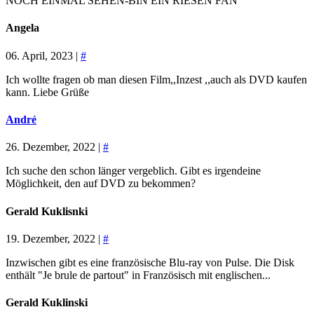
NOCH EINMAL SEHEN-BIN EIN RIESEN FAN
Angela
06. April, 2023 |
#
Ich wollte fragen ob man diesen Film,,Inzest ,,auch als DVD kaufen
kann. Liebe Grüße
André
26. Dezember, 2022 |
#
Ich suche den schon länger vergeblich. Gibt es irgendeine
Möglichkeit, den auf DVD zu bekommen?
Gerald Kuklisnki
19. Dezember, 2022 |
#
Inzwischen gibt es eine französische Blu-ray von Pulse. Die Disk
enthält "Je brule de partout" in Französisch mit englischen...
Gerald Kuklinski