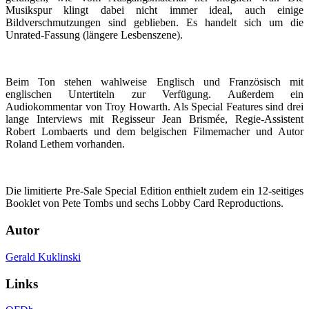
Musikspur klingt dabei nicht immer ideal, auch einige
Bildverschmutzungen sind geblieben. Es handelt sich um die
Unrated-Fassung (längere Lesbenszene).
Beim Ton stehen wahlweise Englisch und Französisch mit
englischen Untertiteln zur Verfügung. Außerdem ein
Audiokommentar von Troy Howarth. Als Special Features sind drei
lange Interviews mit Regisseur Jean Brismée, Regie-Assistent
Robert Lombaerts und dem belgischen Filmemacher und Autor
Roland Lethem vorhanden.
Die limitierte Pre-Sale Special Edition enthielt zudem ein 12-seitiges
Booklet von Pete Tombs und sechs Lobby Card Reproductions.
Autor
Gerald Kuklinski
Links