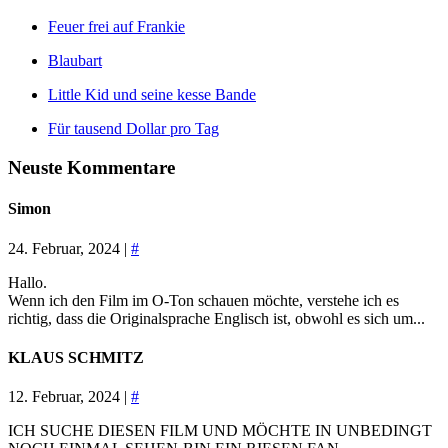
Feuer frei auf Frankie
Blaubart
Little Kid und seine kesse Bande
Für tausend Dollar pro Tag
Neuste Kommentare
Simon
24. Februar, 2024 |
#
Hallo.
Wenn ich den Film im O-Ton schauen möchte, verstehe ich es
richtig, dass die Originalsprache Englisch ist, obwohl es sich um...
KLAUS SCHMITZ
12. Februar, 2024 |
#
ICH SUCHE DIESEN FILM UND MÖCHTE IN UNBEDINGT