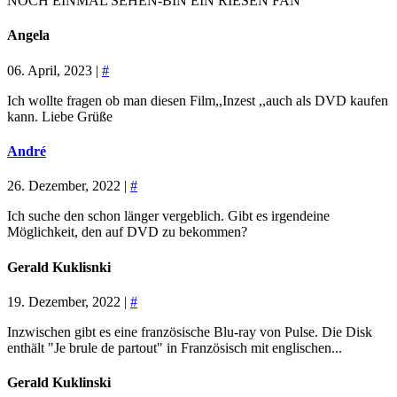
NOCH EINMAL SEHEN-BIN EIN RIESEN FAN
Angela
06. April, 2023 |
#
Ich wollte fragen ob man diesen Film,,Inzest ,,auch als DVD kaufen
kann. Liebe Grüße
André
26. Dezember, 2022 |
#
Ich suche den schon länger vergeblich. Gibt es irgendeine
Möglichkeit, den auf DVD zu bekommen?
Gerald Kuklisnki
19. Dezember, 2022 |
#
Inzwischen gibt es eine französische Blu-ray von Pulse. Die Disk
enthält "Je brule de partout" in Französisch mit englischen...
Gerald Kuklinski