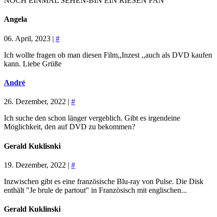
NOCH EINMAL SEHEN-BIN EIN RIESEN FAN
Angela
06. April, 2023 |
#
Ich wollte fragen ob man diesen Film,,Inzest ,,auch als DVD kaufen
kann. Liebe Grüße
André
26. Dezember, 2022 |
#
Ich suche den schon länger vergeblich. Gibt es irgendeine
Möglichkeit, den auf DVD zu bekommen?
Gerald Kuklisnki
19. Dezember, 2022 |
#
Inzwischen gibt es eine französische Blu-ray von Pulse. Die Disk
enthält "Je brule de partout" in Französisch mit englischen...
Gerald Kuklinski