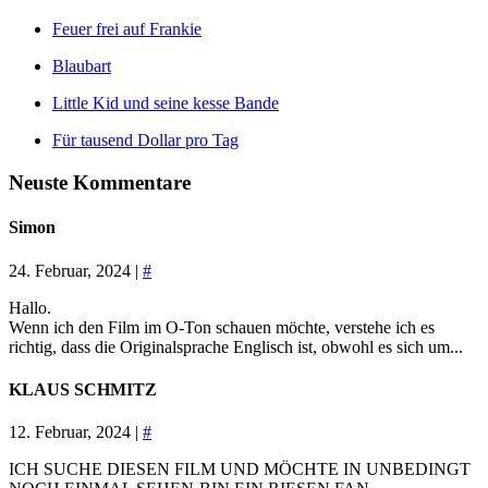
Feuer frei auf Frankie
Blaubart
Little Kid und seine kesse Bande
Für tausend Dollar pro Tag
Neuste Kommentare
Simon
24. Februar, 2024 |
#
Hallo.
Wenn ich den Film im O-Ton schauen möchte, verstehe ich es
richtig, dass die Originalsprache Englisch ist, obwohl es sich um...
KLAUS SCHMITZ
12. Februar, 2024 |
#
ICH SUCHE DIESEN FILM UND MÖCHTE IN UNBEDINGT