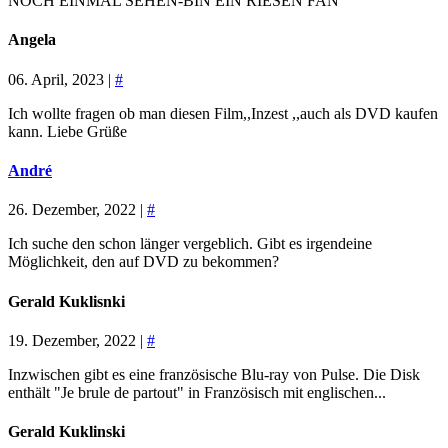
NOCH EINMAL SEHEN-BIN EIN RIESEN FAN
Angela
06. April, 2023 |
#
Ich wollte fragen ob man diesen Film,,Inzest ,,auch als DVD kaufen
kann. Liebe Grüße
André
26. Dezember, 2022 |
#
Ich suche den schon länger vergeblich. Gibt es irgendeine
Möglichkeit, den auf DVD zu bekommen?
Gerald Kuklisnki
19. Dezember, 2022 |
#
Inzwischen gibt es eine französische Blu-ray von Pulse. Die Disk
enthält "Je brule de partout" in Französisch mit englischen...
Gerald Kuklinski