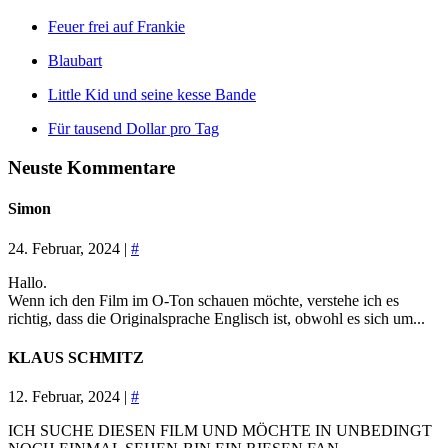
Feuer frei auf Frankie
Blaubart
Little Kid und seine kesse Bande
Für tausend Dollar pro Tag
Neuste Kommentare
Simon
24. Februar, 2024 |
#
Hallo.
Wenn ich den Film im O-Ton schauen möchte, verstehe ich es
richtig, dass die Originalsprache Englisch ist, obwohl es sich um...
KLAUS SCHMITZ
12. Februar, 2024 |
#
ICH SUCHE DIESEN FILM UND MÖCHTE IN UNBEDINGT