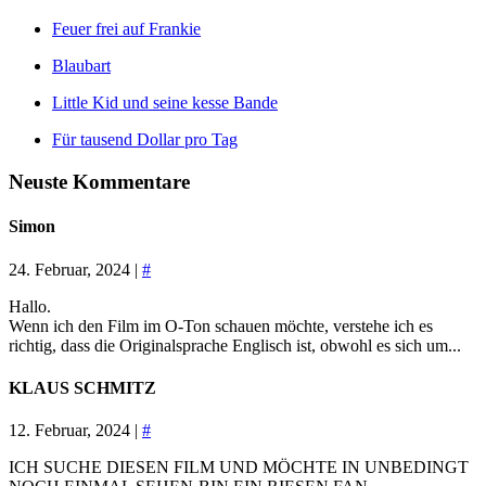
Feuer frei auf Frankie
Blaubart
Little Kid und seine kesse Bande
Für tausend Dollar pro Tag
Neuste Kommentare
Simon
24. Februar, 2024 |
#
Hallo.
Wenn ich den Film im O-Ton schauen möchte, verstehe ich es
richtig, dass die Originalsprache Englisch ist, obwohl es sich um...
KLAUS SCHMITZ
12. Februar, 2024 |
#
ICH SUCHE DIESEN FILM UND MÖCHTE IN UNBEDINGT