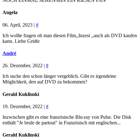
NOCH EINMAL SEHEN-BIN EIN RIESEN FAN
Angela
06. April, 2023 |
#
Ich wollte fragen ob man diesen Film,,Inzest ,,auch als DVD kaufen
kann. Liebe Grüße
André
26. Dezember, 2022 |
#
Ich suche den schon länger vergeblich. Gibt es irgendeine
Möglichkeit, den auf DVD zu bekommen?
Gerald Kuklisnki
19. Dezember, 2022 |
#
Inzwischen gibt es eine französische Blu-ray von Pulse. Die Disk
enthält "Je brule de partout" in Französisch mit englischen...
Gerald Kuklinski