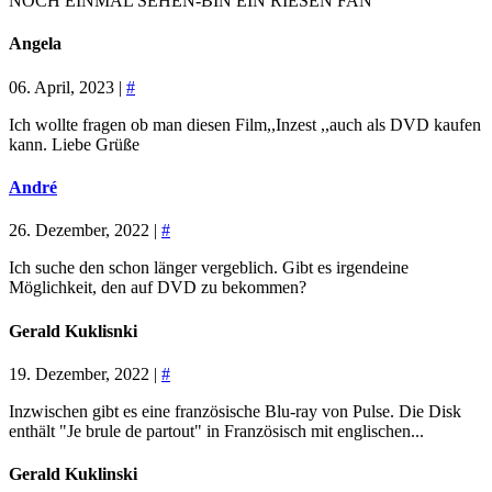
NOCH EINMAL SEHEN-BIN EIN RIESEN FAN
Angela
06. April, 2023 |
#
Ich wollte fragen ob man diesen Film,,Inzest ,,auch als DVD kaufen
kann. Liebe Grüße
André
26. Dezember, 2022 |
#
Ich suche den schon länger vergeblich. Gibt es irgendeine
Möglichkeit, den auf DVD zu bekommen?
Gerald Kuklisnki
19. Dezember, 2022 |
#
Inzwischen gibt es eine französische Blu-ray von Pulse. Die Disk
enthält "Je brule de partout" in Französisch mit englischen...
Gerald Kuklinski