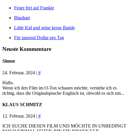
Feuer frei auf Frankie
Blaubart
Little Kid und seine kesse Bande
Für tausend Dollar pro Tag
Neuste Kommentare
Simon
24. Februar, 2024 |
#
Hallo.
Wenn ich den Film im O-Ton schauen möchte, verstehe ich es
richtig, dass die Originalsprache Englisch ist, obwohl es sich um...
KLAUS SCHMITZ
12. Februar, 2024 |
#
ICH SUCHE DIESEN FILM UND MÖCHTE IN UNBEDINGT