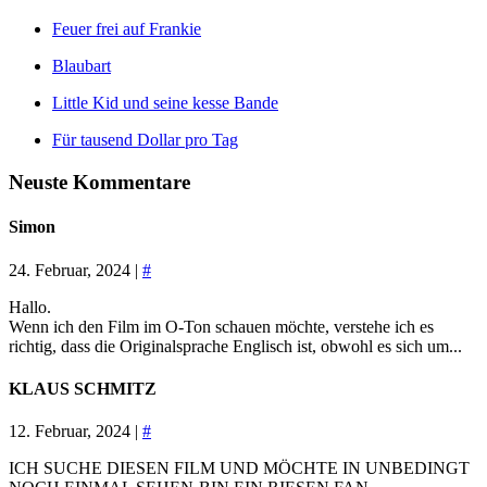
Feuer frei auf Frankie
Blaubart
Little Kid und seine kesse Bande
Für tausend Dollar pro Tag
Neuste Kommentare
Simon
24. Februar, 2024 |
#
Hallo.
Wenn ich den Film im O-Ton schauen möchte, verstehe ich es
richtig, dass die Originalsprache Englisch ist, obwohl es sich um...
KLAUS SCHMITZ
12. Februar, 2024 |
#
ICH SUCHE DIESEN FILM UND MÖCHTE IN UNBEDINGT