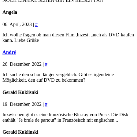
NOCH EINMAL SEHEN-BIN EIN RIESEN FAN
Angela
06. April, 2023 |
#
Ich wollte fragen ob man diesen Film,,Inzest ,,auch als DVD kaufen
kann. Liebe Grüße
André
26. Dezember, 2022 |
#
Ich suche den schon länger vergeblich. Gibt es irgendeine
Möglichkeit, den auf DVD zu bekommen?
Gerald Kuklisnki
19. Dezember, 2022 |
#
Inzwischen gibt es eine französische Blu-ray von Pulse. Die Disk
enthält "Je brule de partout" in Französisch mit englischen...
Gerald Kuklinski