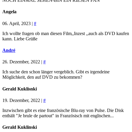
NOCH EINMAL SEHEN-BIN EIN RIESEN FAN
Angela
06. April, 2023 |
#
Ich wollte fragen ob man diesen Film,,Inzest ,,auch als DVD kaufen
kann. Liebe Grüße
André
26. Dezember, 2022 |
#
Ich suche den schon länger vergeblich. Gibt es irgendeine
Möglichkeit, den auf DVD zu bekommen?
Gerald Kuklisnki
19. Dezember, 2022 |
#
Inzwischen gibt es eine französische Blu-ray von Pulse. Die Disk
enthält "Je brule de partout" in Französisch mit englischen...
Gerald Kuklinski