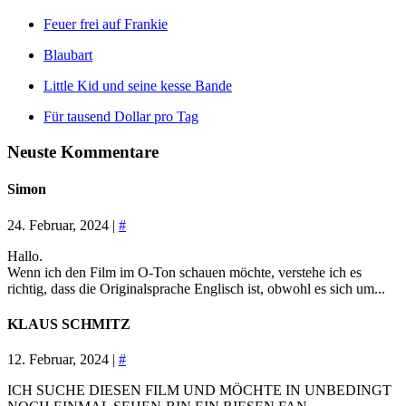
Feuer frei auf Frankie
Blaubart
Little Kid und seine kesse Bande
Für tausend Dollar pro Tag
Neuste Kommentare
Simon
24. Februar, 2024 |
#
Hallo.
Wenn ich den Film im O-Ton schauen möchte, verstehe ich es
richtig, dass die Originalsprache Englisch ist, obwohl es sich um...
KLAUS SCHMITZ
12. Februar, 2024 |
#
ICH SUCHE DIESEN FILM UND MÖCHTE IN UNBEDINGT