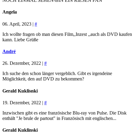
NOCH EINMAL SEHEN-BIN EIN RIESEN FAN
Angela
06. April, 2023 |
#
Ich wollte fragen ob man diesen Film,,Inzest ,,auch als DVD kaufen
kann. Liebe Grüße
André
26. Dezember, 2022 |
#
Ich suche den schon länger vergeblich. Gibt es irgendeine
Möglichkeit, den auf DVD zu bekommen?
Gerald Kuklisnki
19. Dezember, 2022 |
#
Inzwischen gibt es eine französische Blu-ray von Pulse. Die Disk
enthält "Je brule de partout" in Französisch mit englischen...
Gerald Kuklinski