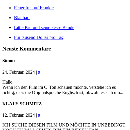
Feuer frei auf Frankie
Blaubart
Little Kid und seine kesse Bande
Für tausend Dollar pro Tag
Neuste Kommentare
Simon
24. Februar, 2024 |
#
Hallo.
Wenn ich den Film im O-Ton schauen möchte, verstehe ich es
richtig, dass die Originalsprache Englisch ist, obwohl es sich um...
KLAUS SCHMITZ
12. Februar, 2024 |
#
ICH SUCHE DIESEN FILM UND MÖCHTE IN UNBEDINGT