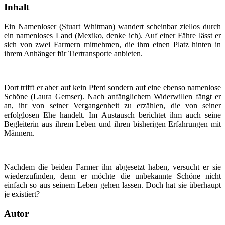
Inhalt
Ein Namenloser (Stuart Whitman) wandert scheinbar ziellos durch
ein namenloses Land (Mexiko, denke ich). Auf einer Fähre lässt er
sich von zwei Farmern mitnehmen, die ihm einen Platz hinten in
ihrem Anhänger für Tiertransporte anbieten.
Dort trifft er aber auf kein Pferd sondern auf eine ebenso namenlose
Schöne (Laura Gemser). Nach anfänglichem Widerwillen fängt er
an, ihr von seiner Vergangenheit zu erzählen, die von seiner
erfolglosen Ehe handelt. Im Austausch berichtet ihm auch seine
Begleiterin aus ihrem Leben und ihren bisherigen Erfahrungen mit
Männern.
Nachdem die beiden Farmer ihn abgesetzt haben, versucht er sie
wiederzufinden, denn er möchte die unbekannte Schöne nicht
einfach so aus seinem Leben gehen lassen. Doch hat sie überhaupt
je existiert?
Autor