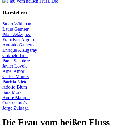
Darsteller:
Stuart Whitman
Laura Gemser
Pilar Velázquez
Francisco Algora
Antonio Gamero
Enrique Alzugaray
Gabriele Tinti
Paola Senatore
Javier Loyola
Amel Amor
Carlos Muñoz
Patricia Nieto
Adolfo Blum
Sara Mora
Andre Marquis
Óscar Garcés
Jorge Zuluaga
Die Frau vom heißen Fluss