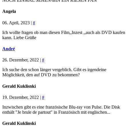
NOCH EINMAL SEHEN-BIN EIN RIESEN FAN
Angela
06. April, 2023 |
#
Ich wollte fragen ob man diesen Film,,Inzest ,,auch als DVD kaufen
kann. Liebe Grüße
André
26. Dezember, 2022 |
#
Ich suche den schon länger vergeblich. Gibt es irgendeine
Möglichkeit, den auf DVD zu bekommen?
Gerald Kuklisnki
19. Dezember, 2022 |
#
Inzwischen gibt es eine französische Blu-ray von Pulse. Die Disk
enthält "Je brule de partout" in Französisch mit englischen...
Gerald Kuklinski