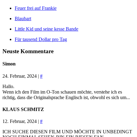
Feuer frei auf Frankie
Blaubart
Little Kid und seine kesse Bande
Für tausend Dollar pro Tag
Neuste Kommentare
Simon
24. Februar, 2024 |
#
Hallo.
Wenn ich den Film im O-Ton schauen möchte, verstehe ich es
richtig, dass die Originalsprache Englisch ist, obwohl es sich um...
KLAUS SCHMITZ
12. Februar, 2024 |
#
ICH SUCHE DIESEN FILM UND MÖCHTE IN UNBEDINGT