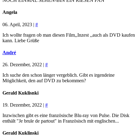
NOCH EINMAL SEHEN-BIN EIN RIESEN FAN
Angela
06. April, 2023 |
#
Ich wollte fragen ob man diesen Film,,Inzest ,,auch als DVD kaufen
kann. Liebe Grüße
André
26. Dezember, 2022 |
#
Ich suche den schon länger vergeblich. Gibt es irgendeine
Möglichkeit, den auf DVD zu bekommen?
Gerald Kuklisnki
19. Dezember, 2022 |
#
Inzwischen gibt es eine französische Blu-ray von Pulse. Die Disk
enthält "Je brule de partout" in Französisch mit englischen...
Gerald Kuklinski