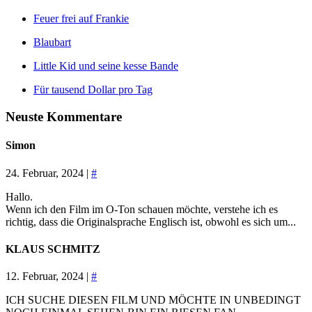
Feuer frei auf Frankie
Blaubart
Little Kid und seine kesse Bande
Für tausend Dollar pro Tag
Neuste Kommentare
Simon
24. Februar, 2024 |
#
Hallo.
Wenn ich den Film im O-Ton schauen möchte, verstehe ich es
richtig, dass die Originalsprache Englisch ist, obwohl es sich um...
KLAUS SCHMITZ
12. Februar, 2024 |
#
ICH SUCHE DIESEN FILM UND MÖCHTE IN UNBEDINGT