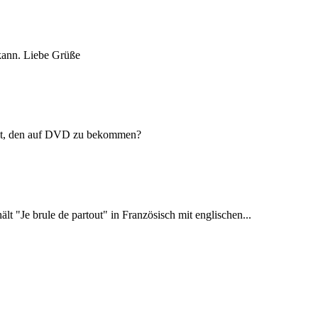
 kann. Liebe Grüße
keit, den auf DVD zu bekommen?
lt "Je brule de partout" in Französisch mit englischen...