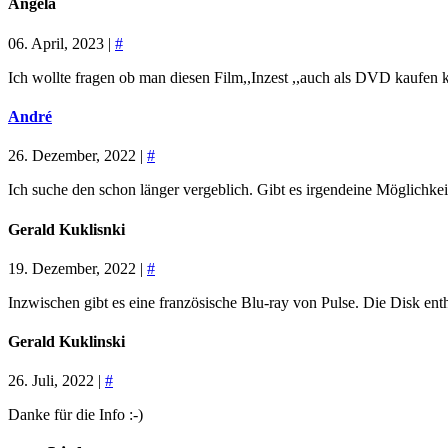
Angela
06. April, 2023 |
#
Ich wollte fragen ob man diesen Film,,Inzest ,,auch als DVD kaufen
André
26. Dezember, 2022 |
#
Ich suche den schon länger vergeblich. Gibt es irgendeine Möglich
Gerald Kuklisnki
19. Dezember, 2022 |
#
Inzwischen gibt es eine französische Blu-ray von Pulse. Die Disk enthä
Gerald Kuklinski
26. Juli, 2022 |
#
Danke für die Info :-)