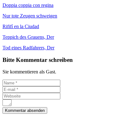
Doppia coppia con regina
Nur tote Zeugen schweigen
Rififí en la Ciudad
Teppich des Grauens, Der
Tod eines Radfahrers, Der
Bitte Kommentar schreiben
Sie kommentieren als Gast.