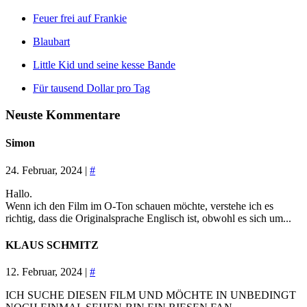
Feuer frei auf Frankie
Blaubart
Little Kid und seine kesse Bande
Für tausend Dollar pro Tag
Neuste Kommentare
Simon
24. Februar, 2024 |
#
Hallo.
Wenn ich den Film im O-Ton schauen möchte, verstehe ich es
richtig, dass die Originalsprache Englisch ist, obwohl es sich um...
KLAUS SCHMITZ
12. Februar, 2024 |
#
ICH SUCHE DIESEN FILM UND MÖCHTE IN UNBEDINGT