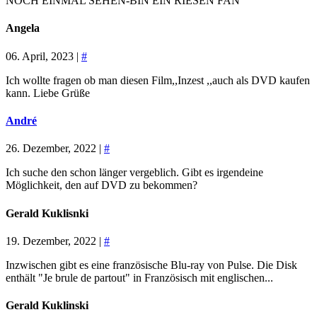
NOCH EINMAL SEHEN-BIN EIN RIESEN FAN
Angela
06. April, 2023 |
#
Ich wollte fragen ob man diesen Film,,Inzest ,,auch als DVD kaufen
kann. Liebe Grüße
André
26. Dezember, 2022 |
#
Ich suche den schon länger vergeblich. Gibt es irgendeine
Möglichkeit, den auf DVD zu bekommen?
Gerald Kuklisnki
19. Dezember, 2022 |
#
Inzwischen gibt es eine französische Blu-ray von Pulse. Die Disk
enthält "Je brule de partout" in Französisch mit englischen...
Gerald Kuklinski