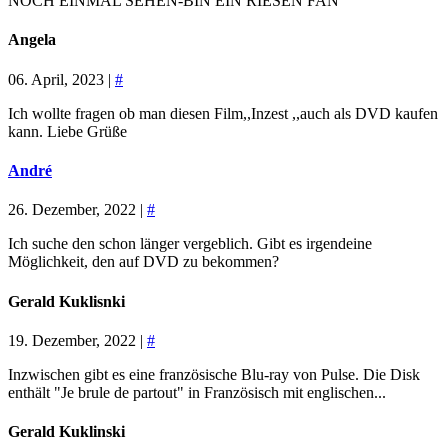
NOCH EINMAL SEHEN-BIN EIN RIESEN FAN
Angela
06. April, 2023 |
#
Ich wollte fragen ob man diesen Film,,Inzest ,,auch als DVD kaufen
kann. Liebe Grüße
André
26. Dezember, 2022 |
#
Ich suche den schon länger vergeblich. Gibt es irgendeine
Möglichkeit, den auf DVD zu bekommen?
Gerald Kuklisnki
19. Dezember, 2022 |
#
Inzwischen gibt es eine französische Blu-ray von Pulse. Die Disk
enthält "Je brule de partout" in Französisch mit englischen...
Gerald Kuklinski