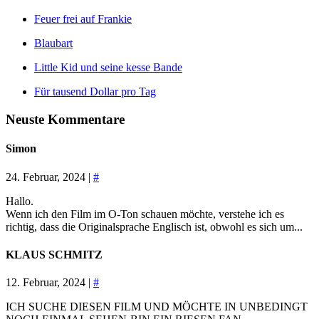
Feuer frei auf Frankie
Blaubart
Little Kid und seine kesse Bande
Für tausend Dollar pro Tag
Neuste Kommentare
Simon
24. Februar, 2024 |
#
Hallo.
Wenn ich den Film im O-Ton schauen möchte, verstehe ich es
richtig, dass die Originalsprache Englisch ist, obwohl es sich um...
KLAUS SCHMITZ
12. Februar, 2024 |
#
ICH SUCHE DIESEN FILM UND MÖCHTE IN UNBEDINGT