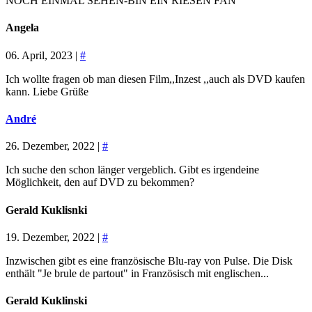
NOCH EINMAL SEHEN-BIN EIN RIESEN FAN
Angela
06. April, 2023 |
#
Ich wollte fragen ob man diesen Film,,Inzest ,,auch als DVD kaufen
kann. Liebe Grüße
André
26. Dezember, 2022 |
#
Ich suche den schon länger vergeblich. Gibt es irgendeine
Möglichkeit, den auf DVD zu bekommen?
Gerald Kuklisnki
19. Dezember, 2022 |
#
Inzwischen gibt es eine französische Blu-ray von Pulse. Die Disk
enthält "Je brule de partout" in Französisch mit englischen...
Gerald Kuklinski