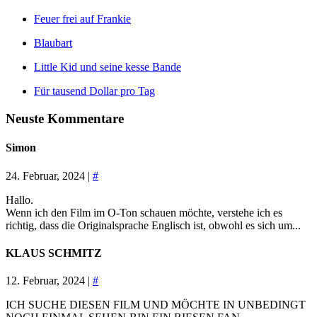
Feuer frei auf Frankie
Blaubart
Little Kid und seine kesse Bande
Für tausend Dollar pro Tag
Neuste Kommentare
Simon
24. Februar, 2024 |
#
Hallo.
Wenn ich den Film im O-Ton schauen möchte, verstehe ich es
richtig, dass die Originalsprache Englisch ist, obwohl es sich um...
KLAUS SCHMITZ
12. Februar, 2024 |
#
ICH SUCHE DIESEN FILM UND MÖCHTE IN UNBEDINGT