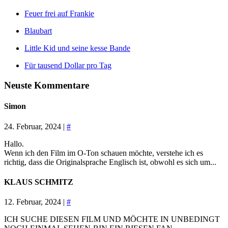
Feuer frei auf Frankie
Blaubart
Little Kid und seine kesse Bande
Für tausend Dollar pro Tag
Neuste Kommentare
Simon
24. Februar, 2024 |
#
Hallo.
Wenn ich den Film im O-Ton schauen möchte, verstehe ich es
richtig, dass die Originalsprache Englisch ist, obwohl es sich um...
KLAUS SCHMITZ
12. Februar, 2024 |
#
ICH SUCHE DIESEN FILM UND MÖCHTE IN UNBEDINGT