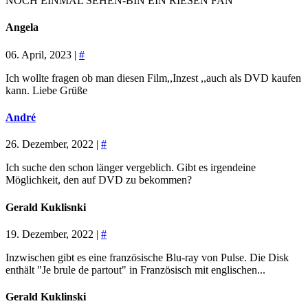
NOCH EINMAL SEHEN-BIN EIN RIESEN FAN
Angela
06. April, 2023 |
#
Ich wollte fragen ob man diesen Film,,Inzest ,,auch als DVD kaufen
kann. Liebe Grüße
André
26. Dezember, 2022 |
#
Ich suche den schon länger vergeblich. Gibt es irgendeine
Möglichkeit, den auf DVD zu bekommen?
Gerald Kuklisnki
19. Dezember, 2022 |
#
Inzwischen gibt es eine französische Blu-ray von Pulse. Die Disk
enthält "Je brule de partout" in Französisch mit englischen...
Gerald Kuklinski