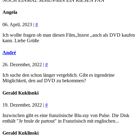
NOCH EINMAL SEHEN-BIN EIN RIESEN FAN
Angela
06. April, 2023 |
#
Ich wollte fragen ob man diesen Film,,Inzest ,,auch als DVD kaufen
kann. Liebe Grüße
André
26. Dezember, 2022 |
#
Ich suche den schon länger vergeblich. Gibt es irgendeine
Möglichkeit, den auf DVD zu bekommen?
Gerald Kuklisnki
19. Dezember, 2022 |
#
Inzwischen gibt es eine französische Blu-ray von Pulse. Die Disk
enthält "Je brule de partout" in Französisch mit englischen...
Gerald Kuklinski