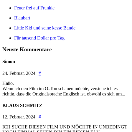
Feuer frei auf Frankie
Blaubart
Little Kid und seine kesse Bande
Für tausend Dollar pro Tag
Neuste Kommentare
Simon
24. Februar, 2024 |
#
Hallo.
Wenn ich den Film im O-Ton schauen möchte, verstehe ich es
richtig, dass die Originalsprache Englisch ist, obwohl es sich um...
KLAUS SCHMITZ
12. Februar, 2024 |
#
ICH SUCHE DIESEN FILM UND MÖCHTE IN UNBEDINGT