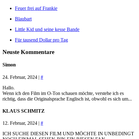
Feuer frei auf Frankie
Blaubart
Little Kid und seine kesse Bande
Für tausend Dollar pro Tag
Neuste Kommentare
Simon
24. Februar, 2024 |
#
Hallo.
Wenn ich den Film im O-Ton schauen möchte, verstehe ich es
richtig, dass die Originalsprache Englisch ist, obwohl es sich um...
KLAUS SCHMITZ
12. Februar, 2024 |
#
ICH SUCHE DIESEN FILM UND MÖCHTE IN UNBEDINGT