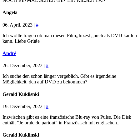
NOCH EINMAL SEHEN-BIN EIN RIESEN FAN
Angela
06. April, 2023 |
#
Ich wollte fragen ob man diesen Film,,Inzest ,,auch als DVD kaufen
kann. Liebe Grüße
André
26. Dezember, 2022 |
#
Ich suche den schon länger vergeblich. Gibt es irgendeine
Möglichkeit, den auf DVD zu bekommen?
Gerald Kuklisnki
19. Dezember, 2022 |
#
Inzwischen gibt es eine französische Blu-ray von Pulse. Die Disk
enthält "Je brule de partout" in Französisch mit englischen...
Gerald Kuklinski