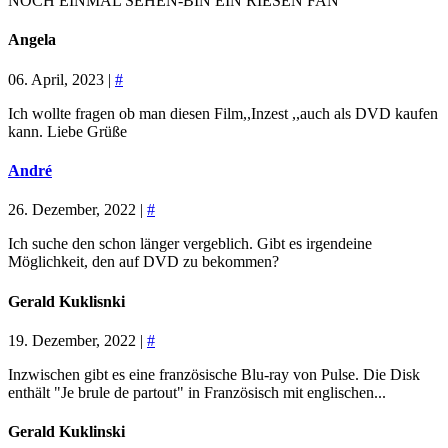
NOCH EINMAL SEHEN-BIN EIN RIESEN FAN
Angela
06. April, 2023 |
#
Ich wollte fragen ob man diesen Film,,Inzest ,,auch als DVD kaufen
kann. Liebe Grüße
André
26. Dezember, 2022 |
#
Ich suche den schon länger vergeblich. Gibt es irgendeine
Möglichkeit, den auf DVD zu bekommen?
Gerald Kuklisnki
19. Dezember, 2022 |
#
Inzwischen gibt es eine französische Blu-ray von Pulse. Die Disk
enthält "Je brule de partout" in Französisch mit englischen...
Gerald Kuklinski