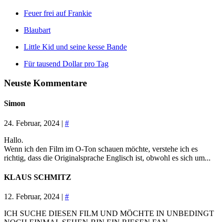
Feuer frei auf Frankie
Blaubart
Little Kid und seine kesse Bande
Für tausend Dollar pro Tag
Neuste Kommentare
Simon
24. Februar, 2024 |
#
Hallo.
Wenn ich den Film im O-Ton schauen möchte, verstehe ich es
richtig, dass die Originalsprache Englisch ist, obwohl es sich um...
KLAUS SCHMITZ
12. Februar, 2024 |
#
ICH SUCHE DIESEN FILM UND MÖCHTE IN UNBEDINGT