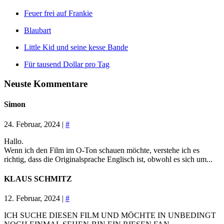
Feuer frei auf Frankie
Blaubart
Little Kid und seine kesse Bande
Für tausend Dollar pro Tag
Neuste Kommentare
Simon
24. Februar, 2024 |
#
Hallo.
Wenn ich den Film im O-Ton schauen möchte, verstehe ich es
richtig, dass die Originalsprache Englisch ist, obwohl es sich um...
KLAUS SCHMITZ
12. Februar, 2024 |
#
ICH SUCHE DIESEN FILM UND MÖCHTE IN UNBEDINGT