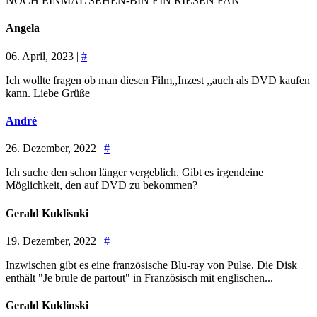
NOCH EINMAL SEHEN-BIN EIN RIESEN FAN
Angela
06. April, 2023 |
#
Ich wollte fragen ob man diesen Film,,Inzest ,,auch als DVD kaufen
kann. Liebe Grüße
André
26. Dezember, 2022 |
#
Ich suche den schon länger vergeblich. Gibt es irgendeine
Möglichkeit, den auf DVD zu bekommen?
Gerald Kuklisnki
19. Dezember, 2022 |
#
Inzwischen gibt es eine französische Blu-ray von Pulse. Die Disk
enthält "Je brule de partout" in Französisch mit englischen...
Gerald Kuklinski