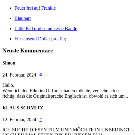
Feuer frei auf Frankie
Blaubart
Little Kid und seine kesse Bande
Für tausend Dollar pro Tag
Neuste Kommentare
Simon
24. Februar, 2024 |
#
Hallo.
Wenn ich den Film im O-Ton schauen möchte, verstehe ich es
richtig, dass die Originalsprache Englisch ist, obwohl es sich um...
KLAUS SCHMITZ
12. Februar, 2024 |
#
ICH SUCHE DIESEN FILM UND MÖCHTE IN UNBEDINGT