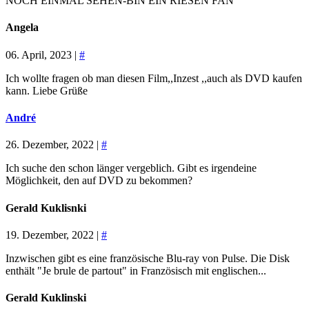
NOCH EINMAL SEHEN-BIN EIN RIESEN FAN
Angela
06. April, 2023 |
#
Ich wollte fragen ob man diesen Film,,Inzest ,,auch als DVD kaufen
kann. Liebe Grüße
André
26. Dezember, 2022 |
#
Ich suche den schon länger vergeblich. Gibt es irgendeine
Möglichkeit, den auf DVD zu bekommen?
Gerald Kuklisnki
19. Dezember, 2022 |
#
Inzwischen gibt es eine französische Blu-ray von Pulse. Die Disk
enthält "Je brule de partout" in Französisch mit englischen...
Gerald Kuklinski