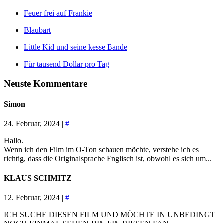
Feuer frei auf Frankie
Blaubart
Little Kid und seine kesse Bande
Für tausend Dollar pro Tag
Neuste Kommentare
Simon
24. Februar, 2024 |
#
Hallo.
Wenn ich den Film im O-Ton schauen möchte, verstehe ich es
richtig, dass die Originalsprache Englisch ist, obwohl es sich um...
KLAUS SCHMITZ
12. Februar, 2024 |
#
ICH SUCHE DIESEN FILM UND MÖCHTE IN UNBEDINGT