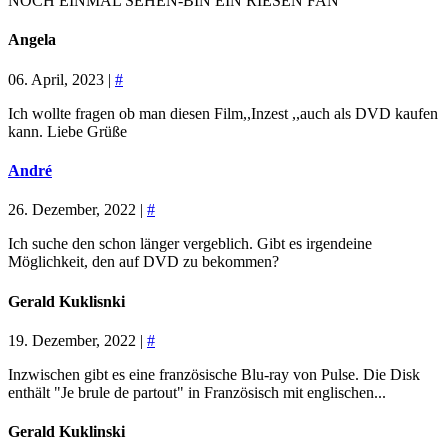
NOCH EINMAL SEHEN-BIN EIN RIESEN FAN
Angela
06. April, 2023 |
#
Ich wollte fragen ob man diesen Film,,Inzest ,,auch als DVD kaufen
kann. Liebe Grüße
André
26. Dezember, 2022 |
#
Ich suche den schon länger vergeblich. Gibt es irgendeine
Möglichkeit, den auf DVD zu bekommen?
Gerald Kuklisnki
19. Dezember, 2022 |
#
Inzwischen gibt es eine französische Blu-ray von Pulse. Die Disk
enthält "Je brule de partout" in Französisch mit englischen...
Gerald Kuklinski