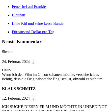
Feuer frei auf Frankie
Blaubart
Little Kid und seine kesse Bande
Für tausend Dollar pro Tag
Neuste Kommentare
Simon
24. Februar, 2024 |
#
Hallo.
Wenn ich den Film im O-Ton schauen möchte, verstehe ich es
richtig, dass die Originalsprache Englisch ist, obwohl es sich um...
KLAUS SCHMITZ
12. Februar, 2024 |
#
ICH SUCHE DIESEN FILM UND MÖCHTE IN UNBEDINGT