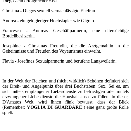
Diego - ein erfolgreicher Arzt.
Christina - Diegos sexuell vernachlässigte Ehefrau.
Andrea - ein geldgieriger Hochstapler wie Gigolo.
Francesca - Andreas Geschäftpartnerin, eine eifersüchtige
Bordellbesitzerin.
Josephine - Christinas Freundin, die die Arztgemahlin in die
Geheimnisse und Freuden des Voyeurismus einweiht.
Flavia - Josefines Sexualpartnerin und berufene Langweilerin.
In der Welt der Reichen und (nicht wirklich) Schönen definiert sich
der Dreh- und Angelpunkt über drei Buchstaben: Sex. Sei es, um
sich mittels empfangener Liebesdienste zu befriedigen oder mittels
erzwungener Liebesdienste die Haushaltskasse zu füllen. In dieser,
D'Amatos Welt, wird Ihnen flink bewusst, dass der Blick
(Remember:
VOGLIA DI GUARDARE
!) eine ganz große Rolle
spielt.