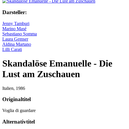
Darsteller:
Jenny Tamburi
Marino Masé
Sebastiano Somma
Laura Gemser
Aldina Martano
Lilli Carati
Skandalöse Emanuelle - Die
Lust am Zuschauen
Italien,
1986
Originaltitel
Voglia di guardare
Alternativtitel