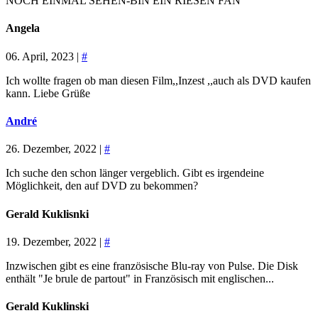
NOCH EINMAL SEHEN-BIN EIN RIESEN FAN
Angela
06. April, 2023 |
#
Ich wollte fragen ob man diesen Film,,Inzest ,,auch als DVD kaufen
kann. Liebe Grüße
André
26. Dezember, 2022 |
#
Ich suche den schon länger vergeblich. Gibt es irgendeine
Möglichkeit, den auf DVD zu bekommen?
Gerald Kuklisnki
19. Dezember, 2022 |
#
Inzwischen gibt es eine französische Blu-ray von Pulse. Die Disk
enthält "Je brule de partout" in Französisch mit englischen...
Gerald Kuklinski