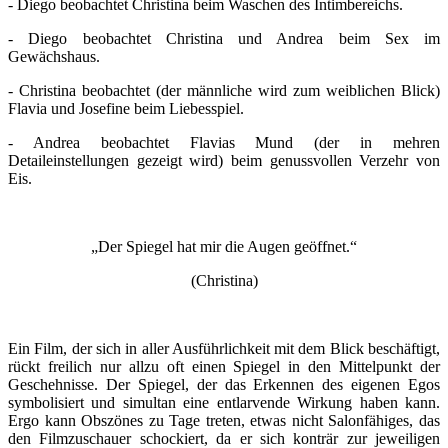
- Diego beobachtet Christina beim Waschen des Intimbereichs.
- Diego beobachtet Christina und Andrea beim Sex im
Gewächshaus.
- Christina beobachtet (der männliche wird zum weiblichen Blick)
Flavia und Josefine beim Liebesspiel.
- Andrea beobachtet Flavias Mund (der in mehren
Detaileinstellungen gezeigt wird) beim genussvollen Verzehr von
Eis.
„Der Spiegel hat mir die Augen geöffnet.“
(Christina)
Ein Film, der sich in aller Ausführlichkeit mit dem Blick beschäftigt,
rückt freilich nur allzu oft einen Spiegel in den Mittelpunkt der
Geschehnisse. Der Spiegel, der das Erkennen des eigenen Egos
symbolisiert und simultan eine entlarvende Wirkung haben kann.
Ergo kann Obszönes zu Tage treten, etwas nicht Salonfähiges, das
den Filmzuschauer schockiert, da er sich konträr zur jeweiligen