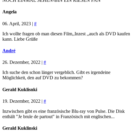
NOCH EINMAL SEHEN-BIN EIN RIESEN FAN
Angela
06. April, 2023 |
#
Ich wollte fragen ob man diesen Film,,Inzest ,,auch als DVD kaufen
kann. Liebe Grüße
André
26. Dezember, 2022 |
#
Ich suche den schon länger vergeblich. Gibt es irgendeine
Möglichkeit, den auf DVD zu bekommen?
Gerald Kuklisnki
19. Dezember, 2022 |
#
Inzwischen gibt es eine französische Blu-ray von Pulse. Die Disk
enthält "Je brule de partout" in Französisch mit englischen...
Gerald Kuklinski