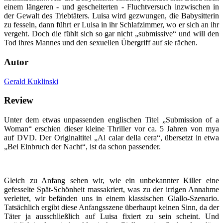
einem längeren - und gescheiterten - Fluchtversuch inzwischen in
der Gewalt des Triebtäters. Luisa wird gezwungen, die Babysitterin
zu fesseln, dann führt er Luisa in ihr Schlafzimmer, wo er sich an ihr
vergeht. Doch die fühlt sich so gar nicht „submissive“ und will den
Tod ihres Mannes und den sexuellen Übergriff auf sie rächen.
Autor
Gerald Kuklinski
Review
Unter dem etwas unpassenden englischen Titel „Submission of a
Woman“ erschien dieser kleine Thriller vor ca. 5 Jahren von mya
auf DVD. Der Originaltitel „Al calar della cera“, übersetzt in etwa
„Bei Einbruch der Nacht“, ist da schon passender.
Gleich zu Anfang sehen wir, wie ein unbekannter Killer eine
gefesselte Spät-Schönheit massakriert, was zu der irrigen Annahme
verleitet, wir befänden uns in einem klassischen Giallo-Szenario.
Tatsächlich ergibt diese Anfangsszene überhaupt keinen Sinn, da der
Täter ja ausschließlich auf Luisa fixiert zu sein scheint. Und