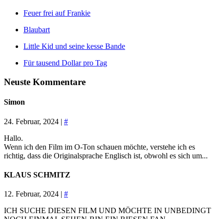
Feuer frei auf Frankie
Blaubart
Little Kid und seine kesse Bande
Für tausend Dollar pro Tag
Neuste Kommentare
Simon
24. Februar, 2024 |
#
Hallo.
Wenn ich den Film im O-Ton schauen möchte, verstehe ich es
richtig, dass die Originalsprache Englisch ist, obwohl es sich um...
KLAUS SCHMITZ
12. Februar, 2024 |
#
ICH SUCHE DIESEN FILM UND MÖCHTE IN UNBEDINGT