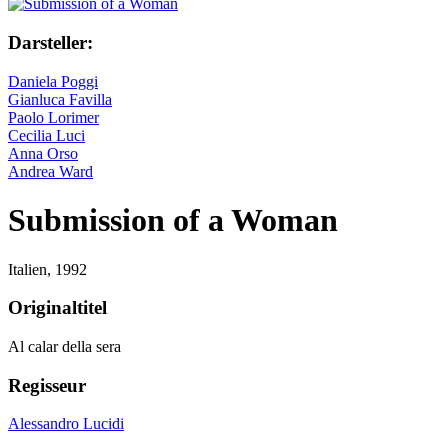
Darsteller:
Daniela Poggi
Gianluca Favilla
Paolo Lorimer
Cecilia Luci
Anna Orso
Andrea Ward
Submission of a Woman
Italien,
1992
Originaltitel
Al calar della sera
Regisseur
Alessandro Lucidi