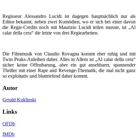
Regisseur Alessandro Lucidi ist dagegen hauptsächlich nur als
Editor bekannt, neben zwei Komödien, wo er sich bei einer davon
die Regie-Credits noch mit Maurizio Lucidi teilen musste, ist „Al
calar della cera“ die letzte von drei Regiearbeiten.
Die Filmmusik von Claudio Rovagna kommt eher ruhig und mit
Twin Peaks-Anleihen daher. Alles in Allem ist „Al calar della cera“
sicher keine Offenbarung, aber ein gut ansehbarer, spannender
Thriller mit einer Rape and Revenge-Thematik, die mal nicht ganz
so exploitativ und bluttriefend daher kommt.
Autor
Gerald Kuklinski
Links
OFDb
IMDb