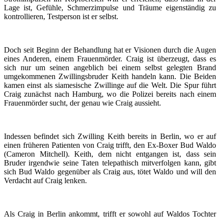
Lage ist, Gefühle, Schmerzimpulse und Träume eigenständig zu
kontrollieren, Testperson ist er selbst.
Doch seit Beginn der Behandlung hat er Visionen durch die Augen
eines Anderen, einem Frauenmörder. Craig ist überzeugt, dass es
sich nur um seinen angeblich bei einem selbst gelegten Brand
umgekommenen Zwillingsbruder Keith handeln kann. Die Beiden
kamen einst als siamesische Zwillinge auf die Welt. Die Spur führt
Craig zunächst nach Hamburg, wo die Polizei bereits nach einem
Frauenmörder sucht, der genau wie Craig aussieht.
Indessen befindet sich Zwilling Keith bereits in Berlin, wo er auf
einen früheren Patienten von Craig trifft, den Ex-Boxer Bud Waldo
(Cameron Mitchell). Keith, dem nicht entgangen ist, dass sein
Bruder irgendwie seine Taten telepathisch mitverfolgen kann, gibt
sich Bud Waldo gegenüber als Craig aus, tötet Waldo und will den
Verdacht auf Craig lenken.
Als Craig in Berlin ankommt, trifft er sowohl auf Waldos Tochter