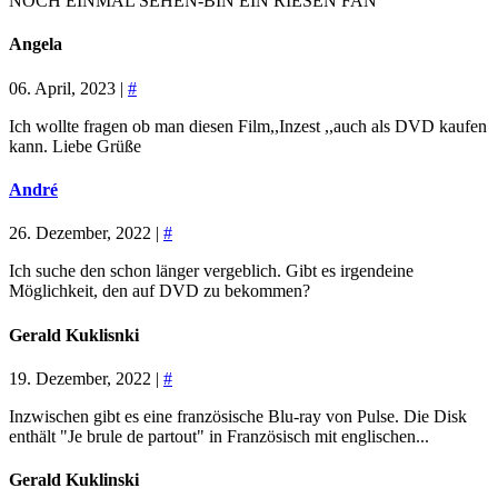
NOCH EINMAL SEHEN-BIN EIN RIESEN FAN
Angela
06. April, 2023 |
#
Ich wollte fragen ob man diesen Film,,Inzest ,,auch als DVD kaufen
kann. Liebe Grüße
André
26. Dezember, 2022 |
#
Ich suche den schon länger vergeblich. Gibt es irgendeine
Möglichkeit, den auf DVD zu bekommen?
Gerald Kuklisnki
19. Dezember, 2022 |
#
Inzwischen gibt es eine französische Blu-ray von Pulse. Die Disk
enthält "Je brule de partout" in Französisch mit englischen...
Gerald Kuklinski