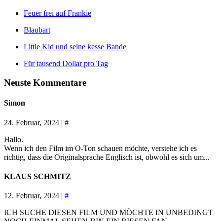
Feuer frei auf Frankie
Blaubart
Little Kid und seine kesse Bande
Für tausend Dollar pro Tag
Neuste Kommentare
Simon
24. Februar, 2024 |
#
Hallo.
Wenn ich den Film im O-Ton schauen möchte, verstehe ich es
richtig, dass die Originalsprache Englisch ist, obwohl es sich um...
KLAUS SCHMITZ
12. Februar, 2024 |
#
ICH SUCHE DIESEN FILM UND MÖCHTE IN UNBEDINGT