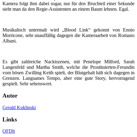
Kamera folgt ihm dabei sogar, nur für den Bruchteil einer Sekunde
sieht man da den Regie-Assistenten an einem Baum lehnen. Egal.
Musikalisch untermalt wird „Blood Link“ gekonnt von Ennio
Morricone, sehr unauffällig dagegen die Kameraarbeit von Romano
Albani.
Es gibt zahlreiche Nacktszenen, mit Penelope Milford, Sarah
Langenfeld und Martha Smith, welche die Prostituierten-Freundin
vom bösen Zwilling Keith spielt, der Blutgehalt hält sich dagegen in
Grenzen. Langsames Tempo, aber eine gute Story, hervorragend
gespielt. Sehr sehenswert.
Autor
Gerald Kuklinski
Links
OFDb