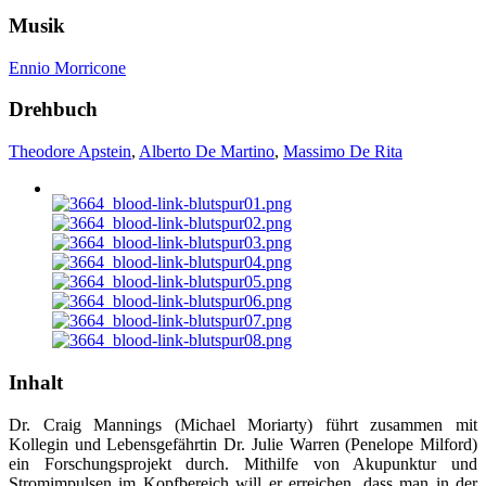
Musik
Ennio Morricone
Drehbuch
Theodore Apstein
,
Alberto De Martino
,
Massimo De Rita
Inhalt
Dr. Craig Mannings (Michael Moriarty) führt zusammen mit
Kollegin und Lebensgefährtin Dr. Julie Warren (Penelope Milford)
ein Forschungsprojekt durch. Mithilfe von Akupunktur und
Stromimpulsen im Kopfbereich will er erreichen, dass man in der