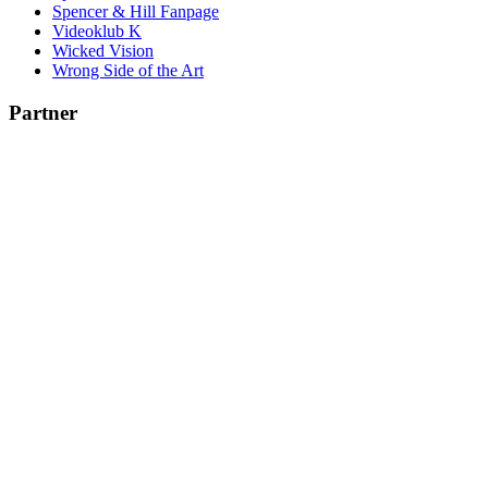
Spencer & Hill Fanpage
Videoklub K
Wicked Vision
Wrong Side of the Art
Partner