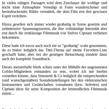
In vielen ruhigen Passagen wird dem Zuschauer die wohlige und
leicht triste Atmosphäre Venedigs in Form wunderschöner und
beeindruckender Bilder vermittelt, die dem Film erst den gewissen
Esprit verleihen.
Hinzu gesellen sich immer wieder großartig in Szene gesetzte und
zeitintensive Spannungsszenen, die ihre vollständige Intensität aber
erst durch die erstklassige Filmmusik von Stelvio Cipriani verliehen
bekommen.
Diese hatte ich zuvor auch noch nie so "großartig" wahr genommen,
da es bisher lediglich das Titel-Thema auf meine Favoriten-Liste
geschafft hatte, aber bei der gestrigen Betrachtung zündete dann
auch der komplette Soundtrack.
Dieses meisterhafte Werk schien unter der Mithilfe der ungenannten
Goblin-Mitgliedern entstanden zu sein, wobei ich mir hierbei
vorstellen könnte, dass Simonetti & Co lediglich die entsprechenden
(und wunschgemäßen) Soundeinstellungen bei den elektronischen
Instrumenten und Gerätschaften vornahmen (bzw. lieferten) und
Cipriani diese für seine Komposition der letztendlichen Filmmusik
nutzte...