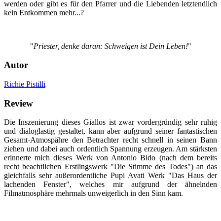
werden oder gibt es für den Pfarrer und die Liebenden letztendlich
kein Entkommen mehr...?
"
Priester, denke daran: Schweigen ist Dein Leben!
"
Autor
Richie Pistilli
Review
Die Inszenierung dieses Giallos ist zwar vordergründig sehr ruhig
und dialoglastig gestaltet, kann aber aufgrund seiner fantastischen
Gesamt-Atmospähre den Betrachter recht schnell in seinen Bann
ziehen und dabei auch ordentlich Spannung erzeugen. Am stärksten
erinnerte mich dieses Werk von Antonio Bido (nach dem bereits
recht beachtlichen Erstlingswerk "Die Stimme des Todes") an das
gleichfalls sehr außerordentliche Pupi Avati Werk "Das Haus der
lachenden Fenster", welches mir aufgrund der ähnelnden
Filmatmosphäre mehrmals unweigerlich in den Sinn kam.