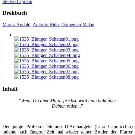
Stelvio Cipriani
Drehbuch
Marisa Andalò
,
Antonio Bido
,
Domenico Malan
Inhalt
"
Wenn Du über Mord sprichst, wird man bald über
Deinen reden...
"
Der junge Professor Stefano D'Archangelo (Lino Capolicchio)
möchte nach längerer Zeit mal wieder seinen Bruder, den Pfarrer