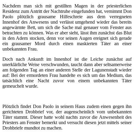
Nachdem man sich mit gestillten Magen in der priesterlichen
Residenz zum Antritt der Nachtruhe eingefunden hat, vernimmt Don
Paolo plötzlich grausame Hilfeschreie aus dem verregneten
Innenhof des Anwesens und verlässt umgehend wieder das bereits
angewärmte Bett, um sich die Sache mal genauer vom Fenster aus
betrachten zu können. Was er aber sieht, lässt ihm zunächst das Blut
in den Adern stocken, denn vor seinen Augen ereignet sich gerade
ein grausamer Mord durch einen maskierten Täter an einer
unbekannten Frau.
Doch nach Ankunft im Innenhof ist die Leiche zunächst auf
unerklärliche Weise verschwunden, taucht dann aber seltsamerweise
am folgenden Tag an einer anderen Stelle der Lagunenstadt wieder
auf: Bei der ermordeten Frau handelte es sich um das Medium, das
tatsächlich eine Nacht zuvor von einem unbekannten Täter
gemeuchelt wurde.
Plötzlich findet Don Paolo in seinem Haus zudem einen gegen ihn
gerichteten Drohbrief vor, der augenscheinlich vom unbekannten
Täter stammt. Dieser hatte wohl nachts zuvor die Anwesenheit des
Priesters am Fenster bemerkt und versucht diesen jetzt mittels seiner
Drohbriefe mundtot zu machen.