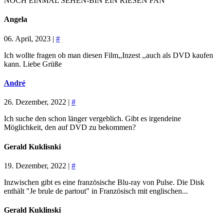
NOCH EINMAL SEHEN-BIN EIN RIESEN FAN
Angela
06. April, 2023 |
#
Ich wollte fragen ob man diesen Film,,Inzest ,,auch als DVD kaufen
kann. Liebe Grüße
André
26. Dezember, 2022 |
#
Ich suche den schon länger vergeblich. Gibt es irgendeine
Möglichkeit, den auf DVD zu bekommen?
Gerald Kuklisnki
19. Dezember, 2022 |
#
Inzwischen gibt es eine französische Blu-ray von Pulse. Die Disk
enthält "Je brule de partout" in Französisch mit englischen...
Gerald Kuklinski