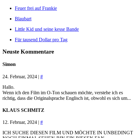
Feuer frei auf Frankie
Blaubart
Little Kid und seine kesse Bande
Für tausend Dollar pro Tag
Neuste Kommentare
Simon
24. Februar, 2024 |
#
Hallo.
Wenn ich den Film im O-Ton schauen möchte, verstehe ich es
richtig, dass die Originalsprache Englisch ist, obwohl es sich um...
KLAUS SCHMITZ
12. Februar, 2024 |
#
ICH SUCHE DIESEN FILM UND MÖCHTE IN UNBEDINGT