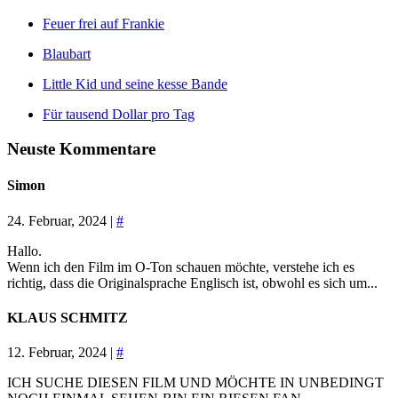
Feuer frei auf Frankie
Blaubart
Little Kid und seine kesse Bande
Für tausend Dollar pro Tag
Neuste Kommentare
Simon
24. Februar, 2024 |
#
Hallo.
Wenn ich den Film im O-Ton schauen möchte, verstehe ich es
richtig, dass die Originalsprache Englisch ist, obwohl es sich um...
KLAUS SCHMITZ
12. Februar, 2024 |
#
ICH SUCHE DIESEN FILM UND MÖCHTE IN UNBEDINGT