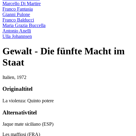
Marcello Di Martire
Franco Fantasia
Gianni Pulone
Franco Balducci
Maria Grazia Buccella
Antonio Anelli
Ulla Johannsen
Gewalt - Die fünfte Macht im
Staat
Italien,
1972
Originaltitel
La violenza: Quinto potere
Alternativtitel
Jaque mate siciliano (ESP)
Les maffiosi (FRA)