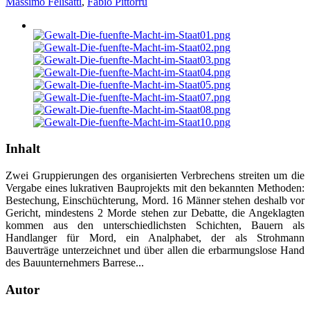
Massimo Felisatti
,
Fabio Pittorru
Inhalt
Zwei Gruppierungen des organisierten Verbrechens streiten um die
Vergabe eines lukrativen Bauprojekts mit den bekannten Methoden:
Bestechung, Einschüchterung, Mord. 16 Männer stehen deshalb vor
Gericht, mindestens 2 Morde stehen zur Debatte, die Angeklagten
kommen aus den unterschiedlichsten Schichten, Bauern als
Handlanger für Mord, ein Analphabet, der als Strohmann
Bauverträge unterzeichnet und über allen die erbarmungslose Hand
des Bauunternehmers Barrese...
Autor