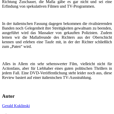
Richtung Zuschauer, die Mafia gäbe es gar nicht und sei eine
Erfindung von spekulativen Filmen und TV-Programmen.
In der italienischen Fassung dagegen bekommen die rivalisierenden
Banden noch Gelegenheit ihre Streitigkeiten gewaltsam zu beenden,
ausgeführt wird das Massaker von gekauften Polizisten. Zudem
lernen wir die Mafiafreunde des Richters aus der Oberschicht
kennen und erleben eine Taufe mit, in der der Richter schließlich
zum „Paten“ wird.
Alles in Allem ein sehr sehenswerter Film, vielleicht nicht für
Actionfans, aber für Liebhaber eines guten politischen Thrillers in
jedem Fall. Eine DVD-Veröffentlichung steht leider noch aus, diese
Review basiert auf einer italienischen TV-Ausstrahlung.
Autor
Gerald Kuklinski