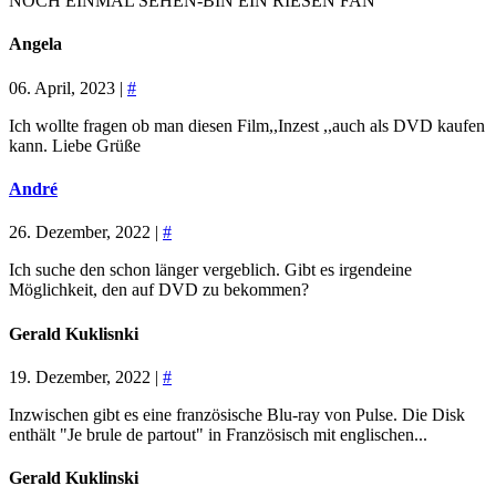
NOCH EINMAL SEHEN-BIN EIN RIESEN FAN
Angela
06. April, 2023 |
#
Ich wollte fragen ob man diesen Film,,Inzest ,,auch als DVD kaufen
kann. Liebe Grüße
André
26. Dezember, 2022 |
#
Ich suche den schon länger vergeblich. Gibt es irgendeine
Möglichkeit, den auf DVD zu bekommen?
Gerald Kuklisnki
19. Dezember, 2022 |
#
Inzwischen gibt es eine französische Blu-ray von Pulse. Die Disk
enthält "Je brule de partout" in Französisch mit englischen...
Gerald Kuklinski