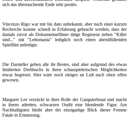
sich das überraschende Ende sehr positiv.
Vincenzo Rigo war mir bis dato unbekannt, aber nach einer kurzen
Recherche konnte schnell in Erfahrung gebracht werden, dass der
damals zuvor als Dokumentarfilmer tätige Regisseur neben "Killer
sind..." mit "Lettomania" lediglich noch einen abendfüllenden
Spielfilm anfertigte.
Die Darsteller geben alle ihr Bestes, sind aber aufgrund des etwas
limitierten Drehbuchs in ihren schauspielerischen Möglichkeiten
etwas begrenzt. Hier wäre noch einiges an Luft nach oben offen
gewesen.
Margaret Lee verzückt in ihrer Rolle der Gangsterbraut und macht
in ihrem adretten, schwarzen Outfit eine blendende Figur. Am
Nachhaltigsten bleibt aber der einzigartige Blick dieser Femme
Fatale in Erinnerung.