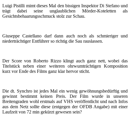
Luigi Pistilli mimt dieses Mal den bissigen Inspektor Di Stefano und
trägt dabei seine unglaublichen Mörder-Ko­te­let­ten als
Gesichtsbehaarungsschmuck stolz zur Schau.
Giuseppe Castellano darf dann auch noch als schmieriger und
niederträchtiger Entführer so richtig die Sau rauslassen.
Der Score von Roberto Rizzo klingt auch ganz nett, wobei das
Titelstück neben einer weiteren ohrwumträchtigen Komposition
kurz vor Ende des Films ganz klar hervor sticht.
Die dt. Synchro ist jedes Mal ein wenig gewöhnungsbedürftig und
gewinnt bestimmt keinen Preis. Der Film wurde in unseren
Breitengraden wohl erstmals auf VHS veröffentlicht und nach Infos
aus dem Netz sollte diese (entgegen der OFDB Angabe) mit einer
Laufzeit von 72 min gekürzt gewesen sein?