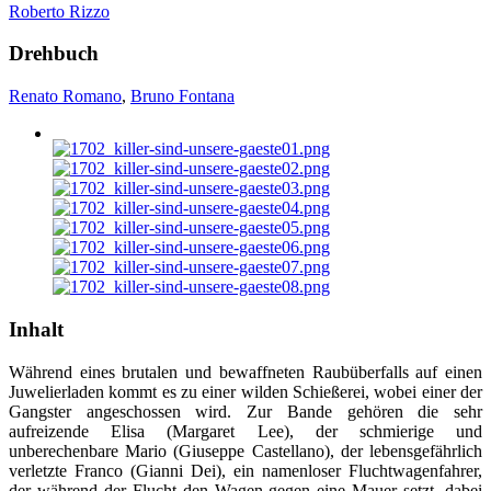
Roberto Rizzo
Drehbuch
Renato Romano
,
Bruno Fontana
Inhalt
Während eines brutalen und bewaffneten Raubüberfalls auf einen
Juwelierladen kommt es zu einer wilden Schießerei, wobei einer der
Gangster angeschossen wird. Zur Bande gehören die sehr
aufreizende Elisa (Margaret Lee), der schmierige und
unberechenbare Mario (Giuseppe Castellano), der lebensgefährlich
verletzte Franco (Gianni Dei), ein namenloser Fluchtwagenfahrer,
der während der Flucht den Wagen gegen eine Mauer setzt, dabei