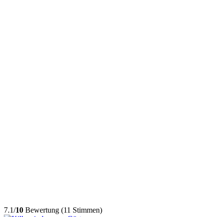
7.1/
10
Bewertung (11 Stimmen)