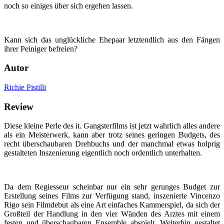
noch so einiges über sich ergehen lassen.
Kann sich das unglückliche Ehepaar letztendlich aus den Fängen
ihrer Peiniger befreien?
Autor
Richie Pistilli
Review
Diese kleine Perle des it. Gangsterfilms ist jetzt wahrlich alles andere
als ein Meisterwerk, kann aber trotz seines geringen Budgets, des
recht überschaubaren Drehbuchs und der manchmal etwas holprig
gestalteten Inszenierung eigentlich noch ordentlich unterhalten.
Da dem Regiesseur scheinbar nur ein sehr gerunges Budget zur
Erstellung seines Films zur Verfügung stand, inszenierte Vincenzo
Rigo sein Filmdebut als eine Art einfaches Kammerspiel, da sich der
Großteil der Handlung in den vier Wänden des Arztes mit einem
festen und überschaubaren Ensemble abspielt. Weiterhin gestaltet