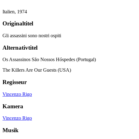
Italien,
1974
Originaltitel
Gli assassini sono nostri ospiti
Alternativtitel
Os Assassinos São Nossos Hóspedes (Portugal)
The Killers Are Our Guests (USA)
Regisseur
Vincenzo Rigo
Kamera
Vincenzo Rigo
Musik