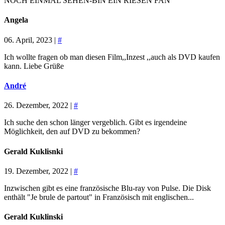
NOCH EINMAL SEHEN-BIN EIN RIESEN FAN
Angela
06. April, 2023 |
#
Ich wollte fragen ob man diesen Film,,Inzest ,,auch als DVD kaufen
kann. Liebe Grüße
André
26. Dezember, 2022 |
#
Ich suche den schon länger vergeblich. Gibt es irgendeine
Möglichkeit, den auf DVD zu bekommen?
Gerald Kuklisnki
19. Dezember, 2022 |
#
Inzwischen gibt es eine französische Blu-ray von Pulse. Die Disk
enthält "Je brule de partout" in Französisch mit englischen...
Gerald Kuklinski