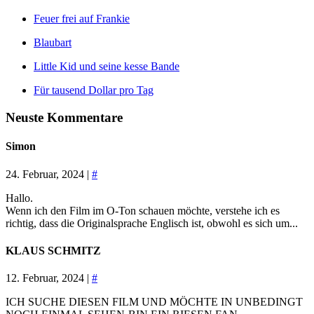
Feuer frei auf Frankie
Blaubart
Little Kid und seine kesse Bande
Für tausend Dollar pro Tag
Neuste Kommentare
Simon
24. Februar, 2024 |
#
Hallo.
Wenn ich den Film im O-Ton schauen möchte, verstehe ich es
richtig, dass die Originalsprache Englisch ist, obwohl es sich um...
KLAUS SCHMITZ
12. Februar, 2024 |
#
ICH SUCHE DIESEN FILM UND MÖCHTE IN UNBEDINGT