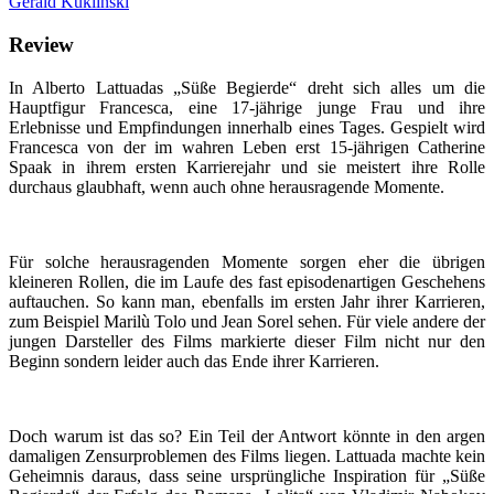
Gerald Kuklinski
Review
In Alberto Lattuadas „Süße Begierde“ dreht sich alles um die
Hauptfigur Francesca, eine 17-jährige junge Frau und ihre
Erlebnisse und Empfindungen innerhalb eines Tages. Gespielt wird
Francesca von der im wahren Leben erst 15-jährigen Catherine
Spaak in ihrem ersten Karrierejahr und sie meistert ihre Rolle
durchaus glaubhaft, wenn auch ohne herausragende Momente.
Für solche herausragenden Momente sorgen eher die übrigen
kleineren Rollen, die im Laufe des fast episodenartigen Geschehens
auftauchen. So kann man, ebenfalls im ersten Jahr ihrer Karrieren,
zum Beispiel Marilù Tolo und Jean Sorel sehen. Für viele andere der
jungen Darsteller des Films markierte dieser Film nicht nur den
Beginn sondern leider auch das Ende ihrer Karrieren.
Doch warum ist das so? Ein Teil der Antwort könnte in den argen
damaligen Zensurproblemen des Films liegen. Lattuada machte kein
Geheimnis daraus, dass seine ursprüngliche Inspiration für „Süße