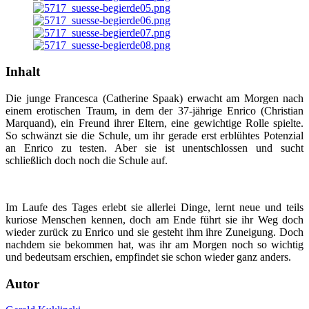
Inhalt
Die junge Francesca (Catherine Spaak) erwacht am Morgen nach
einem erotischen Traum, in dem der 37-jährige Enrico (Christian
Marquand), ein Freund ihrer Eltern, eine gewichtige Rolle spielte.
So schwänzt sie die Schule, um ihr gerade erst erblühtes Potenzial
an Enrico zu testen. Aber sie ist unentschlossen und sucht
schließlich doch noch die Schule auf.
Im Laufe des Tages erlebt sie allerlei Dinge, lernt neue und teils
kuriose Menschen kennen, doch am Ende führt sie ihr Weg doch
wieder zurück zu Enrico und sie gesteht ihm ihre Zuneigung. Doch
nachdem sie bekommen hat, was ihr am Morgen noch so wichtig
und bedeutsam erschien, empfindet sie schon wieder ganz anders.
Autor