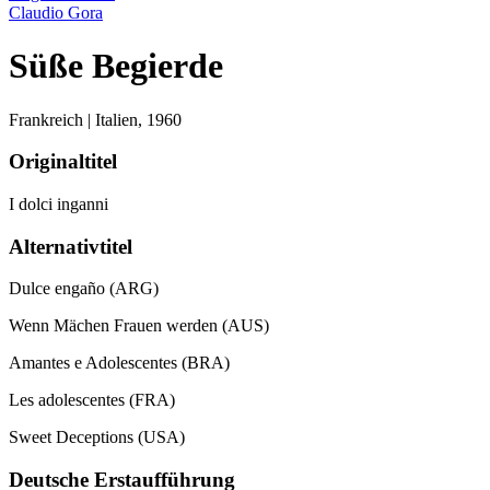
Claudio Gora
Süße Begierde
Frankreich | Italien,
1960
Originaltitel
I dolci inganni
Alternativtitel
Dulce engaño (ARG)
Wenn Mächen Frauen werden (AUS)
Amantes e Adolescentes (BRA)
Les adolescentes (FRA)
Sweet Deceptions (USA)
Deutsche Erstaufführung