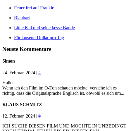
Feuer frei auf Frankie
Blaubart
Little Kid und seine kesse Bande
Für tausend Dollar pro Tag
Neuste Kommentare
Simon
24. Februar, 2024 |
#
Hallo.
Wenn ich den Film im O-Ton schauen möchte, verstehe ich es
richtig, dass die Originalsprache Englisch ist, obwohl es sich um...
KLAUS SCHMITZ
12. Februar, 2024 |
#
ICH SUCHE DIESEN FILM UND MÖCHTE IN UNBEDINGT