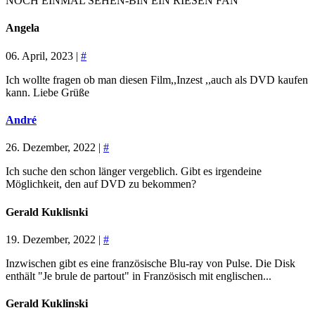
NOCH EINMAL SEHEN-BIN EIN RIESEN FAN
Angela
06. April, 2023 |
#
Ich wollte fragen ob man diesen Film,,Inzest ,,auch als DVD kaufen
kann. Liebe Grüße
André
26. Dezember, 2022 |
#
Ich suche den schon länger vergeblich. Gibt es irgendeine
Möglichkeit, den auf DVD zu bekommen?
Gerald Kuklisnki
19. Dezember, 2022 |
#
Inzwischen gibt es eine französische Blu-ray von Pulse. Die Disk
enthält "Je brule de partout" in Französisch mit englischen...
Gerald Kuklinski