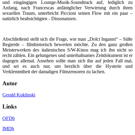
und eingängigen Lounge-Musik-Soundtrack auf, lediglich zu
Anfang, nach Francescas anfäntglicher Verwirrung durch ihren
sexuellen Traum, unterbricht Piccioni seinen Flow mit ein paar –
natürlich beabsichtigten - Dissonanzen.
Abschließend stellt sich die Frage, wie man „Dolci Inganni“ – Süße
Begierde – filmhistorisch bewerten möchte. Zu den ganz großen
Meisterwerken des italienischen S/W-Kinos mag ich ihn nicht so
recht zählen. Ein gelungenes und unterhaltsames Zeitdokument ist er
dagegen allemal. Ansehen sollte man sich ihn auf jeden Fall mal,
und sei es auch nur, um herzlich über die Hysterie und
Verklemmtheit der damaligen Filmzensoren zu lachen.
Autor
Gerald Kuklinski
Links
OFDb
IMDb