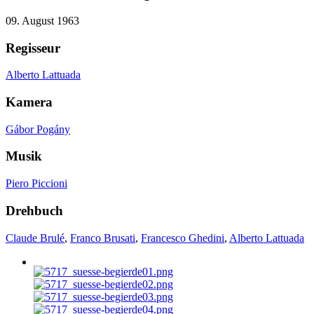
09. August 1963
Regisseur
Alberto Lattuada
Kamera
Gábor Pogány
Musik
Piero Piccioni
Drehbuch
Claude Brulé
,
Franco Brusati
,
Francesco Ghedini
,
Alberto Lattuada