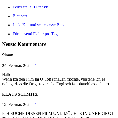
Feuer frei auf Frankie
Blaubart
Little Kid und seine kesse Bande
Für tausend Dollar pro Tag
Neuste Kommentare
Simon
24. Februar, 2024 |
#
Hallo.
Wenn ich den Film im O-Ton schauen möchte, verstehe ich es
richtig, dass die Originalsprache Englisch ist, obwohl es sich um...
KLAUS SCHMITZ
12. Februar, 2024 |
#
ICH SUCHE DIESEN FILM UND MÖCHTE IN UNBEDINGT