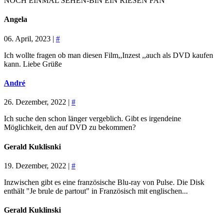
NOCH EINMAL SEHEN-BIN EIN RIESEN FAN
Angela
06. April, 2023 |
#
Ich wollte fragen ob man diesen Film,,Inzest ,,auch als DVD kaufen
kann. Liebe Grüße
André
26. Dezember, 2022 |
#
Ich suche den schon länger vergeblich. Gibt es irgendeine
Möglichkeit, den auf DVD zu bekommen?
Gerald Kuklisnki
19. Dezember, 2022 |
#
Inzwischen gibt es eine französische Blu-ray von Pulse. Die Disk
enthält "Je brule de partout" in Französisch mit englischen...
Gerald Kuklinski