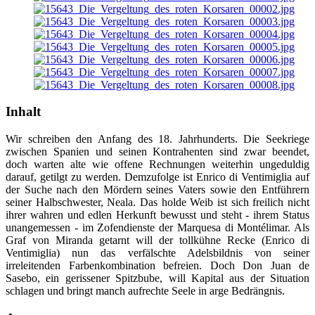
Inhalt
Wir schreiben den Anfang des 18. Jahrhunderts. Die Seekriege
zwischen Spanien und seinen Kontrahenten sind zwar beendet,
doch warten alte wie offene Rechnungen weiterhin ungeduldig
darauf, getilgt zu werden. Demzufolge ist Enrico di Ventimiglia auf
der Suche nach den Mördern seines Vaters sowie den Entführern
seiner Halbschwester, Neala. Das holde Weib ist sich freilich nicht
ihrer wahren und edlen Herkunft bewusst und steht - ihrem Status
unangemessen - im Zofendienste der Marquesa di Montélimar. Als
Graf von Miranda getarnt will der tollkühne Recke (Enrico di
Ventimiglia) nun das verfälschte Adelsbildnis von seiner
irreleitenden Farbenkombination befreien. Doch Don Juan de
Sasebo, ein gerissener Spitzbube, will Kapital aus der Situation
schlagen und bringt manch aufrechte Seele in arge Bedrängnis.