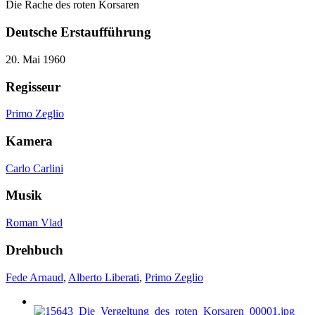
Die Rache des roten Korsaren
Deutsche Erstaufführung
20. Mai 1960
Regisseur
Primo Zeglio
Kamera
Carlo Carlini
Musik
Roman Vlad
Drehbuch
Fede Arnaud
,
Alberto Liberati
,
Primo Zeglio