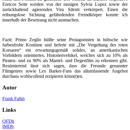
Enricos Seite werden von der rassigen Sylvia Lopez sowie der
zurückhaltend agierenden Vira Silenti verkörpert. Einen die
reibungslose Sichtung gefährdenden Fremdkörper konnte ich
innerhalb der Besetzung nicht ausmachen.
Fazit: Primo Zeglio hüllte seine Protagonisten in hübsche wie
farbenfrohe Kostüme und lieferte mit „Die Vergeltung des roten
Korsaren“ ein erwartungsgemäß solides, an amerikanischen
Vorbildern orientiertes, Historienvehikel, welches sich zu 10% als
Piraten- und zu 90% als Mantel- und Degenfilm zu erkennen gibt.
Resümierend lässt sich sagen, dass die Freunde genannter
Filmgenres sowie Lex Barker-Fans das allumfassende Angebot
durchaus wohlwollend rezipieren könn(t)en.
Autor
Frank Faltin
Links
OFDb
IMDb