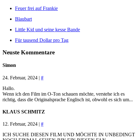
Feuer frei auf Frankie
Blaubart
Little Kid und seine kesse Bande
Für tausend Dollar pro Tag
Neuste Kommentare
Simon
24. Februar, 2024 |
#
Hallo.
Wenn ich den Film im O-Ton schauen möchte, verstehe ich es
richtig, dass die Originalsprache Englisch ist, obwohl es sich um...
KLAUS SCHMITZ
12. Februar, 2024 |
#
ICH SUCHE DIESEN FILM UND MÖCHTE IN UNBEDINGT