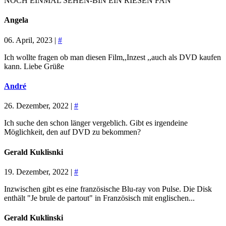
NOCH EINMAL SEHEN-BIN EIN RIESEN FAN
Angela
06. April, 2023 |
#
Ich wollte fragen ob man diesen Film,,Inzest ,,auch als DVD kaufen
kann. Liebe Grüße
André
26. Dezember, 2022 |
#
Ich suche den schon länger vergeblich. Gibt es irgendeine
Möglichkeit, den auf DVD zu bekommen?
Gerald Kuklisnki
19. Dezember, 2022 |
#
Inzwischen gibt es eine französische Blu-ray von Pulse. Die Disk
enthält "Je brule de partout" in Französisch mit englischen...
Gerald Kuklinski