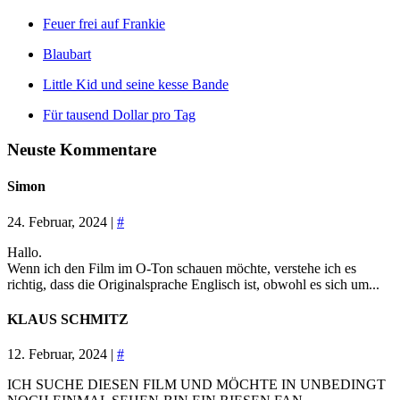
Feuer frei auf Frankie
Blaubart
Little Kid und seine kesse Bande
Für tausend Dollar pro Tag
Neuste Kommentare
Simon
24. Februar, 2024 |
#
Hallo.
Wenn ich den Film im O-Ton schauen möchte, verstehe ich es
richtig, dass die Originalsprache Englisch ist, obwohl es sich um...
KLAUS SCHMITZ
12. Februar, 2024 |
#
ICH SUCHE DIESEN FILM UND MÖCHTE IN UNBEDINGT