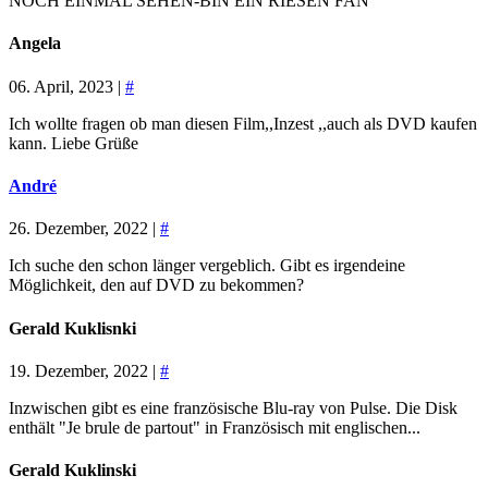
NOCH EINMAL SEHEN-BIN EIN RIESEN FAN
Angela
06. April, 2023 |
#
Ich wollte fragen ob man diesen Film,,Inzest ,,auch als DVD kaufen
kann. Liebe Grüße
André
26. Dezember, 2022 |
#
Ich suche den schon länger vergeblich. Gibt es irgendeine
Möglichkeit, den auf DVD zu bekommen?
Gerald Kuklisnki
19. Dezember, 2022 |
#
Inzwischen gibt es eine französische Blu-ray von Pulse. Die Disk
enthält "Je brule de partout" in Französisch mit englischen...
Gerald Kuklinski