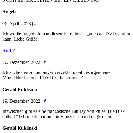
NOCH EINMAL SEHEN-BIN EIN RIESEN FAN
Angela
06. April, 2023 |
#
Ich wollte fragen ob man diesen Film,,Inzest ,,auch als DVD kaufen
kann. Liebe Grüße
André
26. Dezember, 2022 |
#
Ich suche den schon länger vergeblich. Gibt es irgendeine
Möglichkeit, den auf DVD zu bekommen?
Gerald Kuklisnki
19. Dezember, 2022 |
#
Inzwischen gibt es eine französische Blu-ray von Pulse. Die Disk
enthält "Je brule de partout" in Französisch mit englischen...
Gerald Kuklinski