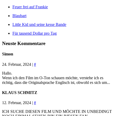
Feuer frei auf Frankie
Blaubart
Little Kid und seine kesse Bande
Für tausend Dollar pro Tag
Neuste Kommentare
Simon
24. Februar, 2024 |
#
Hallo.
Wenn ich den Film im O-Ton schauen möchte, verstehe ich es
richtig, dass die Originalsprache Englisch ist, obwohl es sich um...
KLAUS SCHMITZ
12. Februar, 2024 |
#
ICH SUCHE DIESEN FILM UND MÖCHTE IN UNBEDINGT