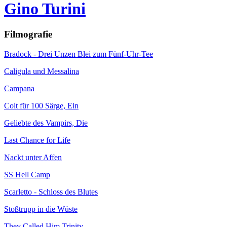
Gino Turini
Filmografie
Bradock - Drei Unzen Blei zum Fünf-Uhr-Tee
Caligula und Messalina
Campana
Colt für 100 Särge, Ein
Geliebte des Vampirs, Die
Last Chance for Life
Nackt unter Affen
SS Hell Camp
Scarletto - Schloss des Blutes
Stoßtrupp in die Wüste
They Called Him Trinity