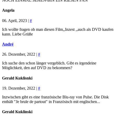
NOCH EINMAL SEHEN-BIN EIN RIESEN FAN
Angela
06. April, 2023 |
#
Ich wollte fragen ob man diesen Film,,Inzest ,,auch als DVD kaufen
kann. Liebe Grüße
André
26. Dezember, 2022 |
#
Ich suche den schon länger vergeblich. Gibt es irgendeine
Möglichkeit, den auf DVD zu bekommen?
Gerald Kuklisnki
19. Dezember, 2022 |
#
Inzwischen gibt es eine französische Blu-ray von Pulse. Die Disk
enthält "Je brule de partout" in Französisch mit englischen...
Gerald Kuklinski