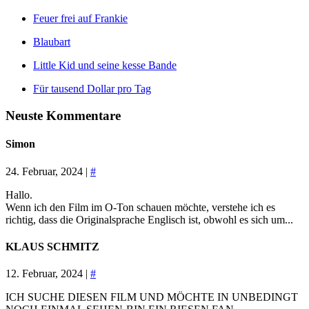
Feuer frei auf Frankie
Blaubart
Little Kid und seine kesse Bande
Für tausend Dollar pro Tag
Neuste Kommentare
Simon
24. Februar, 2024 |
#
Hallo.
Wenn ich den Film im O-Ton schauen möchte, verstehe ich es
richtig, dass die Originalsprache Englisch ist, obwohl es sich um...
KLAUS SCHMITZ
12. Februar, 2024 |
#
ICH SUCHE DIESEN FILM UND MÖCHTE IN UNBEDINGT