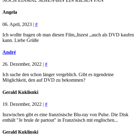
NOCH EINMAL SEHEN-BIN EIN RIESEN FAN
Angela
06. April, 2023 |
#
Ich wollte fragen ob man diesen Film,,Inzest ,,auch als DVD kaufen
kann. Liebe Grüße
André
26. Dezember, 2022 |
#
Ich suche den schon länger vergeblich. Gibt es irgendeine
Möglichkeit, den auf DVD zu bekommen?
Gerald Kuklisnki
19. Dezember, 2022 |
#
Inzwischen gibt es eine französische Blu-ray von Pulse. Die Disk
enthält "Je brule de partout" in Französisch mit englischen...
Gerald Kuklinski