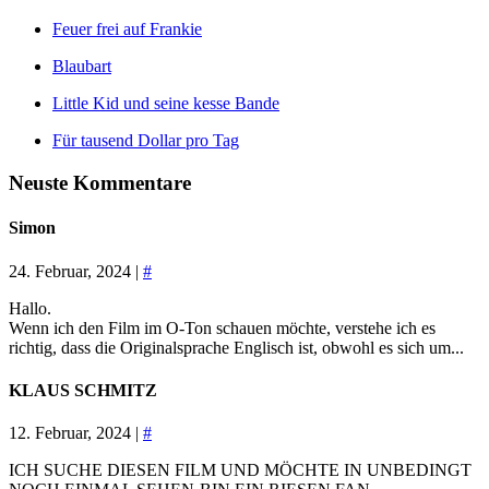
Feuer frei auf Frankie
Blaubart
Little Kid und seine kesse Bande
Für tausend Dollar pro Tag
Neuste Kommentare
Simon
24. Februar, 2024 |
#
Hallo.
Wenn ich den Film im O-Ton schauen möchte, verstehe ich es
richtig, dass die Originalsprache Englisch ist, obwohl es sich um...
KLAUS SCHMITZ
12. Februar, 2024 |
#
ICH SUCHE DIESEN FILM UND MÖCHTE IN UNBEDINGT