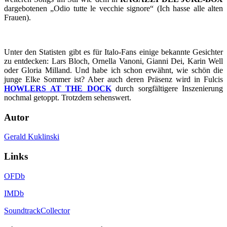
dargebotenen „Odio tutte le vecchie signore“ (Ich hasse alle alten
Frauen).
Unter den Statisten gibt es für Italo-Fans einige bekannte Gesichter
zu entdecken: Lars Bloch, Ornella Vanoni, Gianni Dei, Karin Well
oder Gloria Milland. Und habe ich schon erwähnt, wie schön die
junge Elke Sommer ist? Aber auch deren Präsenz wird in Fulcis
HOWLERS AT THE DOCK
durch sorgfältigere Inszenierung
nochmal getoppt. Trotzdem sehenswert.
Autor
Gerald Kuklinski
Links
OFDb
IMDb
SoundtrackCollector