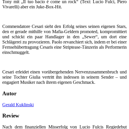
Tony mit „Il tuo bacio è come un rock“ (Text: Lucio Fulci, Piero
Vivarelli) aber ein Juke-Box-Hit.
Commendatore Cesari sieht den Erfolg seines seinen eigenen Stars,
den er gerade mithilfe von Mafia-Geldern promoted, kompromittiert
und schickt ein paar Handlager in den „Sewer“, um dort eine
Schlägerei zu provozieren. Paolo revanchiert sich, indem er bei einer
Fernsehübertragung Cesaris eine Striptease-Tänzerin als Performerin
einschmuggelt.
Cesari erleidet einen vorübergehenden Nervenzusammenbruch und
seine Tochter Giulia vertritt ihn indessen in seinem Sender – und
engagiert Musiker nach ihrem eigenen Geschmack.
Autor
Gerald Kuklinski
Review
Nach dem finanziellen Misserfolg von Lucio Fulcis Regiedebut