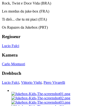
Rock, Twist e Doce Vida (BRA)
Les mordus du juke-box (FRA)
Ti dirò... che tu mi piaci (ITA)
Os Rapazes da Jukebox (PRT)
Regisseur
Lucio Fulci
Kamera
Carlo Montuori
Drehbuch
Lucio Fulci
,
Vittorio Vighi
,
Piero Vivarelli