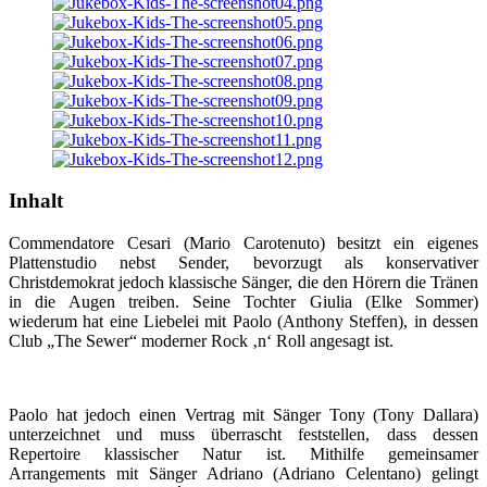
Inhalt
Commendatore Cesari (Mario Carotenuto) besitzt ein eigenes
Plattenstudio nebst Sender, bevorzugt als konservativer
Christdemokrat jedoch klassische Sänger, die den Hörern die Tränen
in die Augen treiben. Seine Tochter Giulia (Elke Sommer)
wiederum hat eine Liebelei mit Paolo (Anthony Steffen), in dessen
Club „The Sewer“ moderner Rock ‚n‘ Roll angesagt ist.
Paolo hat jedoch einen Vertrag mit Sänger Tony (Tony Dallara)
unterzeichnet und muss überrascht feststellen, dass dessen
Repertoire klassischer Natur ist. Mithilfe gemeinsamer
Arrangements mit Sänger Adriano (Adriano Celentano) gelingt