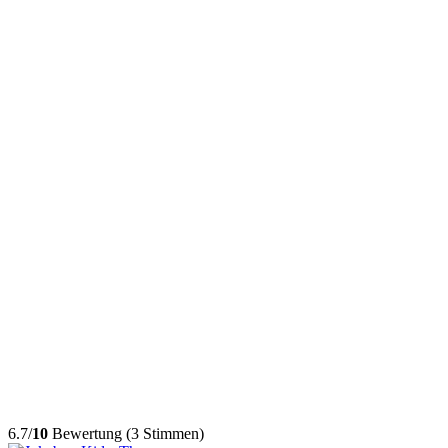
6.7/
10
Bewertung (3 Stimmen)