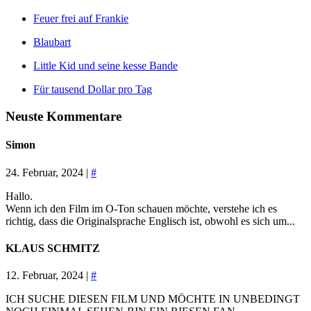
Feuer frei auf Frankie
Blaubart
Little Kid und seine kesse Bande
Für tausend Dollar pro Tag
Neuste Kommentare
Simon
24. Februar, 2024 |
#
Hallo.
Wenn ich den Film im O-Ton schauen möchte, verstehe ich es
richtig, dass die Originalsprache Englisch ist, obwohl es sich um...
KLAUS SCHMITZ
12. Februar, 2024 |
#
ICH SUCHE DIESEN FILM UND MÖCHTE IN UNBEDINGT