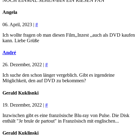
NOCH EINMAL SEHEN-BIN EIN RIESEN FAN
Angela
06. April, 2023 |
#
Ich wollte fragen ob man diesen Film,,Inzest ,,auch als DVD kaufen
kann. Liebe Grüße
André
26. Dezember, 2022 |
#
Ich suche den schon länger vergeblich. Gibt es irgendeine
Möglichkeit, den auf DVD zu bekommen?
Gerald Kuklisnki
19. Dezember, 2022 |
#
Inzwischen gibt es eine französische Blu-ray von Pulse. Die Disk
enthält "Je brule de partout" in Französisch mit englischen...
Gerald Kuklinski