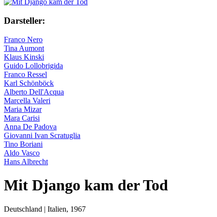
Darsteller:
Franco Nero
Tina Aumont
Klaus Kinski
Guido Lollobrigida
Franco Ressel
Karl Schönböck
Alberto Dell'Acqua
Marcella Valeri
Maria Mizar
Mara Carisi
Anna De Padova
Giovanni Ivan Scratuglia
Tino Boriani
Aldo Vasco
Hans Albrecht
Mit Django kam der Tod
Deutschland | Italien,
1967