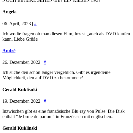
NOCH EINMAL SEHEN-BIN EIN RIESEN FAN
Angela
06. April, 2023 |
#
Ich wollte fragen ob man diesen Film,,Inzest ,,auch als DVD kaufen
kann. Liebe Grüße
André
26. Dezember, 2022 |
#
Ich suche den schon länger vergeblich. Gibt es irgendeine
Möglichkeit, den auf DVD zu bekommen?
Gerald Kuklisnki
19. Dezember, 2022 |
#
Inzwischen gibt es eine französische Blu-ray von Pulse. Die Disk
enthält "Je brule de partout" in Französisch mit englischen...
Gerald Kuklinski