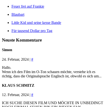
Feuer frei auf Frankie
Blaubart
Little Kid und seine kesse Bande
Für tausend Dollar pro Tag
Neuste Kommentare
Simon
24. Februar, 2024 |
#
Hallo.
Wenn ich den Film im O-Ton schauen möchte, verstehe ich es
richtig, dass die Originalsprache Englisch ist, obwohl es sich um...
KLAUS SCHMITZ
12. Februar, 2024 |
#
ICH SUCHE DIESEN FILM UND MÖCHTE IN UNBEDINGT