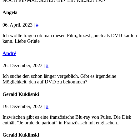
NOCH EINMAL SEHEN-BIN EIN RIESEN FAN
Angela
06. April, 2023 |
#
Ich wollte fragen ob man diesen Film,,Inzest ,,auch als DVD kaufen
kann. Liebe Grüße
André
26. Dezember, 2022 |
#
Ich suche den schon länger vergeblich. Gibt es irgendeine
Möglichkeit, den auf DVD zu bekommen?
Gerald Kuklisnki
19. Dezember, 2022 |
#
Inzwischen gibt es eine französische Blu-ray von Pulse. Die Disk
enthält "Je brule de partout" in Französisch mit englischen...
Gerald Kuklinski