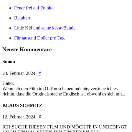
Feuer frei auf Frankie
Blaubart
Little Kid und seine kesse Bande
Für tausend Dollar pro Tag
Neuste Kommentare
Simon
24. Februar, 2024 |
#
Hallo.
Wenn ich den Film im O-Ton schauen möchte, verstehe ich es
richtig, dass die Originalsprache Englisch ist, obwohl es sich um...
KLAUS SCHMITZ
12. Februar, 2024 |
#
ICH SUCHE DIESEN FILM UND MÖCHTE IN UNBEDINGT