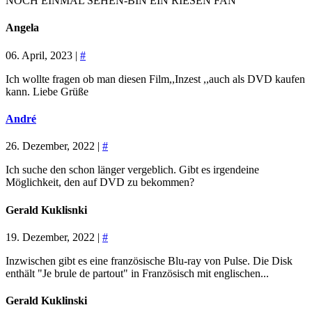
NOCH EINMAL SEHEN-BIN EIN RIESEN FAN
Angela
06. April, 2023 |
#
Ich wollte fragen ob man diesen Film,,Inzest ,,auch als DVD kaufen
kann. Liebe Grüße
André
26. Dezember, 2022 |
#
Ich suche den schon länger vergeblich. Gibt es irgendeine
Möglichkeit, den auf DVD zu bekommen?
Gerald Kuklisnki
19. Dezember, 2022 |
#
Inzwischen gibt es eine französische Blu-ray von Pulse. Die Disk
enthält "Je brule de partout" in Französisch mit englischen...
Gerald Kuklinski