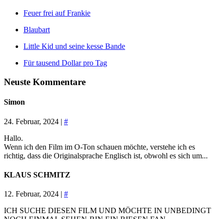
Feuer frei auf Frankie
Blaubart
Little Kid und seine kesse Bande
Für tausend Dollar pro Tag
Neuste Kommentare
Simon
24. Februar, 2024 |
#
Hallo.
Wenn ich den Film im O-Ton schauen möchte, verstehe ich es
richtig, dass die Originalsprache Englisch ist, obwohl es sich um...
KLAUS SCHMITZ
12. Februar, 2024 |
#
ICH SUCHE DIESEN FILM UND MÖCHTE IN UNBEDINGT