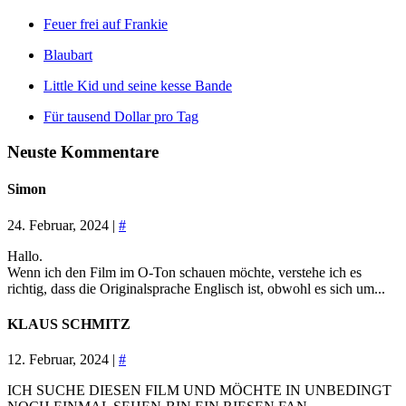
Feuer frei auf Frankie
Blaubart
Little Kid und seine kesse Bande
Für tausend Dollar pro Tag
Neuste Kommentare
Simon
24. Februar, 2024 |
#
Hallo.
Wenn ich den Film im O-Ton schauen möchte, verstehe ich es
richtig, dass die Originalsprache Englisch ist, obwohl es sich um...
KLAUS SCHMITZ
12. Februar, 2024 |
#
ICH SUCHE DIESEN FILM UND MÖCHTE IN UNBEDINGT