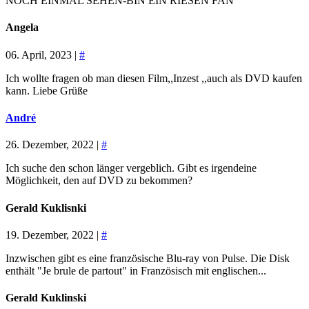
NOCH EINMAL SEHEN-BIN EIN RIESEN FAN
Angela
06. April, 2023 |
#
Ich wollte fragen ob man diesen Film,,Inzest ,,auch als DVD kaufen
kann. Liebe Grüße
André
26. Dezember, 2022 |
#
Ich suche den schon länger vergeblich. Gibt es irgendeine
Möglichkeit, den auf DVD zu bekommen?
Gerald Kuklisnki
19. Dezember, 2022 |
#
Inzwischen gibt es eine französische Blu-ray von Pulse. Die Disk
enthält "Je brule de partout" in Französisch mit englischen...
Gerald Kuklinski