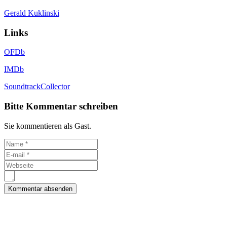
Gerald Kuklinski
Links
OFDb
IMDb
SoundtrackCollector
Bitte Kommentar schreiben
Sie kommentieren als Gast.