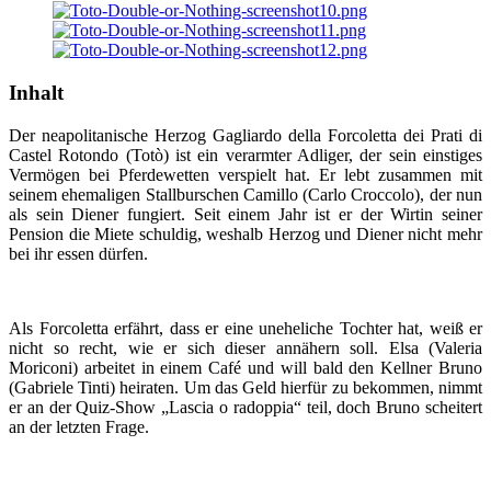
Inhalt
Der neapolitanische Herzog Gagliardo della Forcoletta dei Prati di
Castel Rotondo (Totò) ist ein verarmter Adliger, der sein einstiges
Vermögen bei Pferdewetten verspielt hat. Er lebt zusammen mit
seinem ehemaligen Stallburschen Camillo (Carlo Croccolo), der nun
als sein Diener fungiert. Seit einem Jahr ist er der Wirtin seiner
Pension die Miete schuldig, weshalb Herzog und Diener nicht mehr
bei ihr essen dürfen.
Als Forcoletta erfährt, dass er eine uneheliche Tochter hat, weiß er
nicht so recht, wie er sich dieser annähern soll. Elsa (Valeria
Moriconi) arbeitet in einem Café und will bald den Kellner Bruno
(Gabriele Tinti) heiraten. Um das Geld hierfür zu bekommen, nimmt
er an der Quiz-Show „Lascia o radoppia“ teil, doch Bruno scheitert
an der letzten Frage.