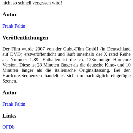
nicht so schnell vergessen wird!
Autor
Frank Faltin
Veröffentlichungen
Der Film wurde 2007 von der Gabu-Film GmbH (in Deutschland
auf DVD) erstveröffentlicht und läuft innerhalb der X-rated-Reihe
als Nummer 1-89. Enthalten ist die ca. 123minutige Hardcore
Version. Diese ist 28 Minuten länger als die deutsche Kino- und 10
Minuten länger als die italienische Originalfassung. Bei den
Hardcore-Sequenzen handelt es sich um nachträglich eingefügte
Szenen.
Autor
Frank Faltin
Links
OFDb