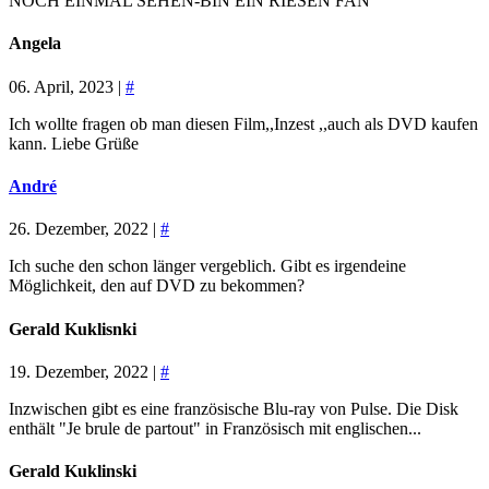
NOCH EINMAL SEHEN-BIN EIN RIESEN FAN
Angela
06. April, 2023 |
#
Ich wollte fragen ob man diesen Film,,Inzest ,,auch als DVD kaufen
kann. Liebe Grüße
André
26. Dezember, 2022 |
#
Ich suche den schon länger vergeblich. Gibt es irgendeine
Möglichkeit, den auf DVD zu bekommen?
Gerald Kuklisnki
19. Dezember, 2022 |
#
Inzwischen gibt es eine französische Blu-ray von Pulse. Die Disk
enthält "Je brule de partout" in Französisch mit englischen...
Gerald Kuklinski