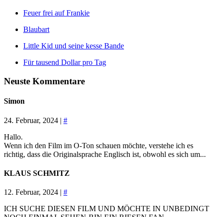
Feuer frei auf Frankie
Blaubart
Little Kid und seine kesse Bande
Für tausend Dollar pro Tag
Neuste Kommentare
Simon
24. Februar, 2024 |
#
Hallo.
Wenn ich den Film im O-Ton schauen möchte, verstehe ich es
richtig, dass die Originalsprache Englisch ist, obwohl es sich um...
KLAUS SCHMITZ
12. Februar, 2024 |
#
ICH SUCHE DIESEN FILM UND MÖCHTE IN UNBEDINGT