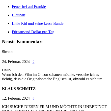
Feuer frei auf Frankie
Blaubart
Little Kid und seine kesse Bande
Für tausend Dollar pro Tag
Neuste Kommentare
Simon
24. Februar, 2024 |
#
Hallo.
Wenn ich den Film im O-Ton schauen möchte, verstehe ich es
richtig, dass die Originalsprache Englisch ist, obwohl es sich um...
KLAUS SCHMITZ
12. Februar, 2024 |
#
ICH SUCHE DIESEN FILM UND MÖCHTE IN UNBEDINGT