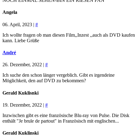
NOCH EINMAL SEHEN-BIN EIN RIESEN FAN
Angela
06. April, 2023 |
#
Ich wollte fragen ob man diesen Film,,Inzest ,,auch als DVD kaufen
kann. Liebe Grüße
André
26. Dezember, 2022 |
#
Ich suche den schon länger vergeblich. Gibt es irgendeine
Möglichkeit, den auf DVD zu bekommen?
Gerald Kuklisnki
19. Dezember, 2022 |
#
Inzwischen gibt es eine französische Blu-ray von Pulse. Die Disk
enthält "Je brule de partout" in Französisch mit englischen...
Gerald Kuklinski