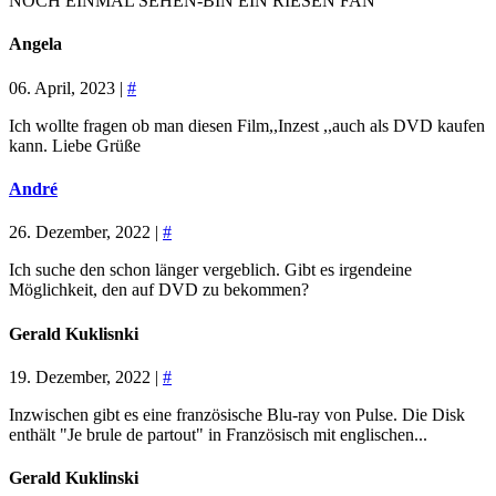
NOCH EINMAL SEHEN-BIN EIN RIESEN FAN
Angela
06. April, 2023 |
#
Ich wollte fragen ob man diesen Film,,Inzest ,,auch als DVD kaufen
kann. Liebe Grüße
André
26. Dezember, 2022 |
#
Ich suche den schon länger vergeblich. Gibt es irgendeine
Möglichkeit, den auf DVD zu bekommen?
Gerald Kuklisnki
19. Dezember, 2022 |
#
Inzwischen gibt es eine französische Blu-ray von Pulse. Die Disk
enthält "Je brule de partout" in Französisch mit englischen...
Gerald Kuklinski