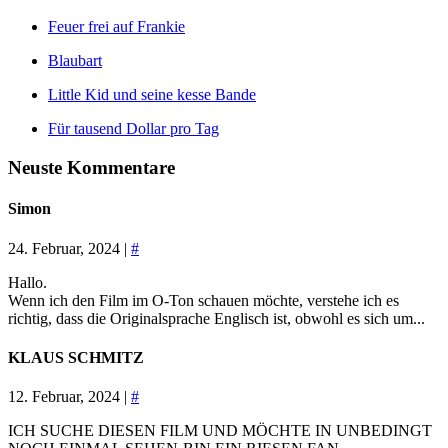
Feuer frei auf Frankie
Blaubart
Little Kid und seine kesse Bande
Für tausend Dollar pro Tag
Neuste Kommentare
Simon
24. Februar, 2024 |
#
Hallo.
Wenn ich den Film im O-Ton schauen möchte, verstehe ich es
richtig, dass die Originalsprache Englisch ist, obwohl es sich um...
KLAUS SCHMITZ
12. Februar, 2024 |
#
ICH SUCHE DIESEN FILM UND MÖCHTE IN UNBEDINGT