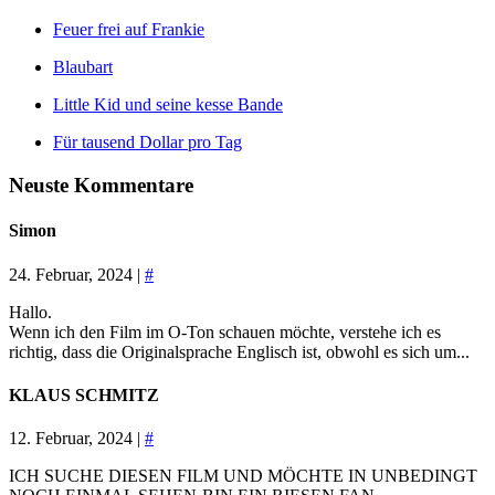
Feuer frei auf Frankie
Blaubart
Little Kid und seine kesse Bande
Für tausend Dollar pro Tag
Neuste Kommentare
Simon
24. Februar, 2024 |
#
Hallo.
Wenn ich den Film im O-Ton schauen möchte, verstehe ich es
richtig, dass die Originalsprache Englisch ist, obwohl es sich um...
KLAUS SCHMITZ
12. Februar, 2024 |
#
ICH SUCHE DIESEN FILM UND MÖCHTE IN UNBEDINGT