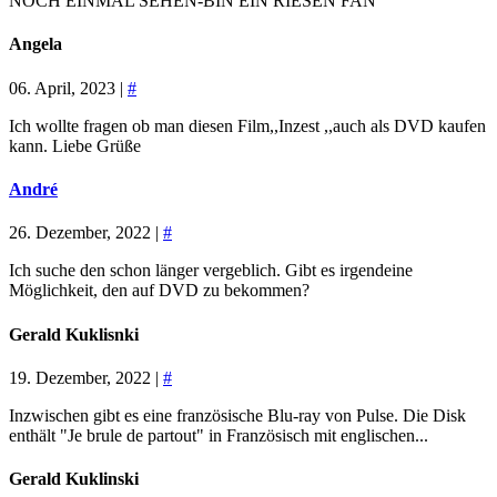
NOCH EINMAL SEHEN-BIN EIN RIESEN FAN
Angela
06. April, 2023 |
#
Ich wollte fragen ob man diesen Film,,Inzest ,,auch als DVD kaufen
kann. Liebe Grüße
André
26. Dezember, 2022 |
#
Ich suche den schon länger vergeblich. Gibt es irgendeine
Möglichkeit, den auf DVD zu bekommen?
Gerald Kuklisnki
19. Dezember, 2022 |
#
Inzwischen gibt es eine französische Blu-ray von Pulse. Die Disk
enthält "Je brule de partout" in Französisch mit englischen...
Gerald Kuklinski