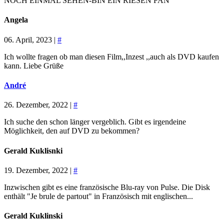
NOCH EINMAL SEHEN-BIN EIN RIESEN FAN
Angela
06. April, 2023 |
#
Ich wollte fragen ob man diesen Film,,Inzest ,,auch als DVD kaufen
kann. Liebe Grüße
André
26. Dezember, 2022 |
#
Ich suche den schon länger vergeblich. Gibt es irgendeine
Möglichkeit, den auf DVD zu bekommen?
Gerald Kuklisnki
19. Dezember, 2022 |
#
Inzwischen gibt es eine französische Blu-ray von Pulse. Die Disk
enthält "Je brule de partout" in Französisch mit englischen...
Gerald Kuklinski