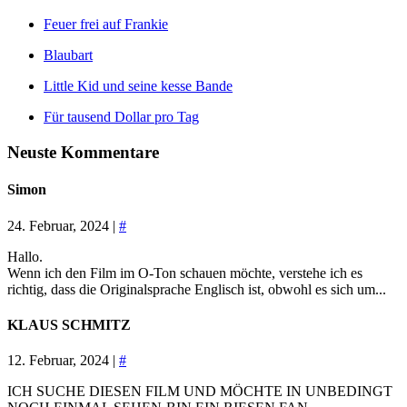
Feuer frei auf Frankie
Blaubart
Little Kid und seine kesse Bande
Für tausend Dollar pro Tag
Neuste Kommentare
Simon
24. Februar, 2024 |
#
Hallo.
Wenn ich den Film im O-Ton schauen möchte, verstehe ich es
richtig, dass die Originalsprache Englisch ist, obwohl es sich um...
KLAUS SCHMITZ
12. Februar, 2024 |
#
ICH SUCHE DIESEN FILM UND MÖCHTE IN UNBEDINGT