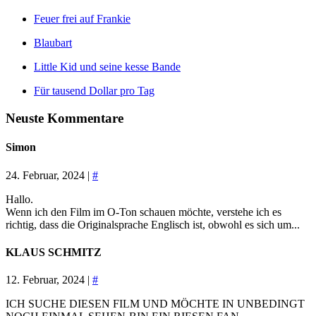
Feuer frei auf Frankie
Blaubart
Little Kid und seine kesse Bande
Für tausend Dollar pro Tag
Neuste Kommentare
Simon
24. Februar, 2024 |
#
Hallo.
Wenn ich den Film im O-Ton schauen möchte, verstehe ich es
richtig, dass die Originalsprache Englisch ist, obwohl es sich um...
KLAUS SCHMITZ
12. Februar, 2024 |
#
ICH SUCHE DIESEN FILM UND MÖCHTE IN UNBEDINGT