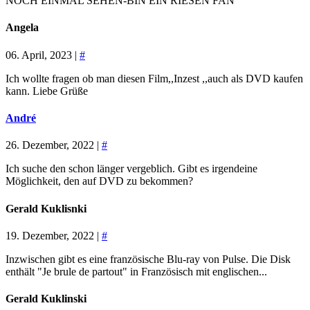
NOCH EINMAL SEHEN-BIN EIN RIESEN FAN
Angela
06. April, 2023 |
#
Ich wollte fragen ob man diesen Film,,Inzest ,,auch als DVD kaufen
kann. Liebe Grüße
André
26. Dezember, 2022 |
#
Ich suche den schon länger vergeblich. Gibt es irgendeine
Möglichkeit, den auf DVD zu bekommen?
Gerald Kuklisnki
19. Dezember, 2022 |
#
Inzwischen gibt es eine französische Blu-ray von Pulse. Die Disk
enthält "Je brule de partout" in Französisch mit englischen...
Gerald Kuklinski