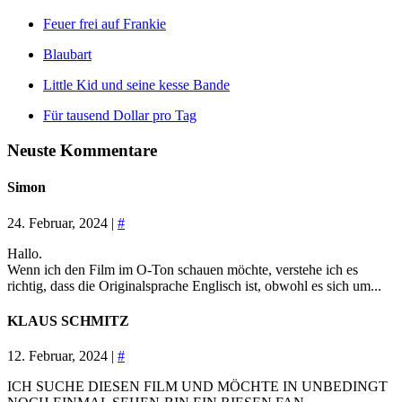
Feuer frei auf Frankie
Blaubart
Little Kid und seine kesse Bande
Für tausend Dollar pro Tag
Neuste Kommentare
Simon
24. Februar, 2024 |
#
Hallo.
Wenn ich den Film im O-Ton schauen möchte, verstehe ich es
richtig, dass die Originalsprache Englisch ist, obwohl es sich um...
KLAUS SCHMITZ
12. Februar, 2024 |
#
ICH SUCHE DIESEN FILM UND MÖCHTE IN UNBEDINGT