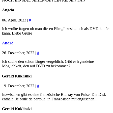
NOCH EINMAL SEHEN-BIN EIN RIESEN FAN
Angela
06. April, 2023 |
#
Ich wollte fragen ob man diesen Film,,Inzest ,,auch als DVD kaufen
kann. Liebe Grüße
André
26. Dezember, 2022 |
#
Ich suche den schon länger vergeblich. Gibt es irgendeine
Möglichkeit, den auf DVD zu bekommen?
Gerald Kuklisnki
19. Dezember, 2022 |
#
Inzwischen gibt es eine französische Blu-ray von Pulse. Die Disk
enthält "Je brule de partout" in Französisch mit englischen...
Gerald Kuklinski