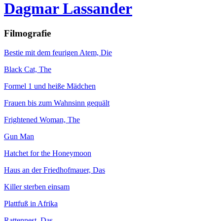
Dagmar Lassander
Filmografie
Bestie mit dem feurigen Atem, Die
Black Cat, The
Formel 1 und heiße Mädchen
Frauen bis zum Wahnsinn gequält
Frightened Woman, The
Gun Man
Hatchet for the Honeymoon
Haus an der Friedhofmauer, Das
Killer sterben einsam
Plattfuß in Afrika
Rattennest, Das