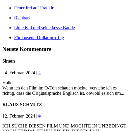
Feuer frei auf Frankie
Blaubart
Little Kid und seine kesse Bande
Für tausend Dollar pro Tag
Neuste Kommentare
Simon
24. Februar, 2024 |
#
Hallo.
Wenn ich den Film im O-Ton schauen möchte, verstehe ich es
richtig, dass die Originalsprache Englisch ist, obwohl es sich um...
KLAUS SCHMITZ
12. Februar, 2024 |
#
ICH SUCHE DIESEN FILM UND MÖCHTE IN UNBEDINGT