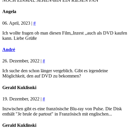
NOCH EINMAL SEHEN-BIN EIN RIESEN FAN
Angela
06. April, 2023 |
#
Ich wollte fragen ob man diesen Film,,Inzest ,,auch als DVD kaufen
kann. Liebe Grüße
André
26. Dezember, 2022 |
#
Ich suche den schon länger vergeblich. Gibt es irgendeine
Möglichkeit, den auf DVD zu bekommen?
Gerald Kuklisnki
19. Dezember, 2022 |
#
Inzwischen gibt es eine französische Blu-ray von Pulse. Die Disk
enthält "Je brule de partout" in Französisch mit englischen...
Gerald Kuklinski