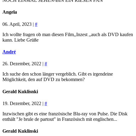
NOCH EINMAL SEHEN-BIN EIN RIESEN FAN
Angela
06. April, 2023 |
#
Ich wollte fragen ob man diesen Film,,Inzest ,,auch als DVD kaufen
kann. Liebe Grüße
André
26. Dezember, 2022 |
#
Ich suche den schon länger vergeblich. Gibt es irgendeine
Möglichkeit, den auf DVD zu bekommen?
Gerald Kuklisnki
19. Dezember, 2022 |
#
Inzwischen gibt es eine französische Blu-ray von Pulse. Die Disk
enthält "Je brule de partout" in Französisch mit englischen...
Gerald Kuklinski