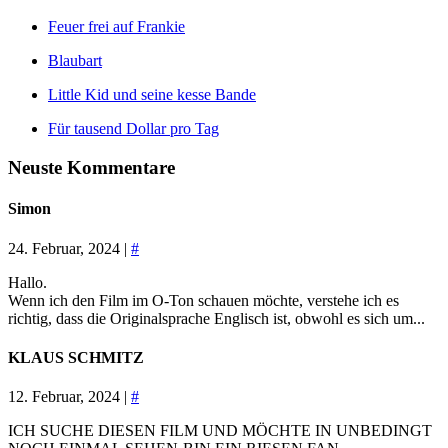
Feuer frei auf Frankie
Blaubart
Little Kid und seine kesse Bande
Für tausend Dollar pro Tag
Neuste Kommentare
Simon
24. Februar, 2024 |
#
Hallo.
Wenn ich den Film im O-Ton schauen möchte, verstehe ich es
richtig, dass die Originalsprache Englisch ist, obwohl es sich um...
KLAUS SCHMITZ
12. Februar, 2024 |
#
ICH SUCHE DIESEN FILM UND MÖCHTE IN UNBEDINGT