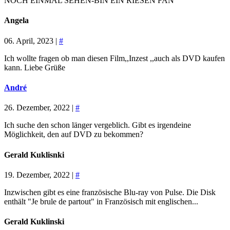
NOCH EINMAL SEHEN-BIN EIN RIESEN FAN
Angela
06. April, 2023 |
#
Ich wollte fragen ob man diesen Film,,Inzest ,,auch als DVD kaufen
kann. Liebe Grüße
André
26. Dezember, 2022 |
#
Ich suche den schon länger vergeblich. Gibt es irgendeine
Möglichkeit, den auf DVD zu bekommen?
Gerald Kuklisnki
19. Dezember, 2022 |
#
Inzwischen gibt es eine französische Blu-ray von Pulse. Die Disk
enthält "Je brule de partout" in Französisch mit englischen...
Gerald Kuklinski