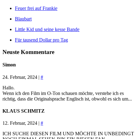
Feuer frei auf Frankie
Blaubart
Little Kid und seine kesse Bande
Für tausend Dollar pro Tag
Neuste Kommentare
Simon
24. Februar, 2024 |
#
Hallo.
Wenn ich den Film im O-Ton schauen möchte, verstehe ich es
richtig, dass die Originalsprache Englisch ist, obwohl es sich um...
KLAUS SCHMITZ
12. Februar, 2024 |
#
ICH SUCHE DIESEN FILM UND MÖCHTE IN UNBEDINGT